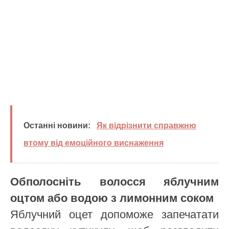
Останні новини:
Як відрізнити справжню
втому від емоційного виснаження
Обполосніть волосся яблучним
оцтом або водою з лимонним соком
Яблучний оцет допоможе запечатати