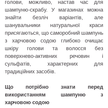
голови, можливо, настав час для
шампуню-скрабу. У магазинах можна
знайти безліч варіантів, але
шанувальники натуральної краси
присягаються, що саморобний шампунь
з харчовою содою глибоко очищає
шкіру голови та волосся без
поверхнево-активних речовин і
сульфатів, характерних для
традиційних засобів.
Що потрібно знати перед
використанням шампуню з
харчовою содою