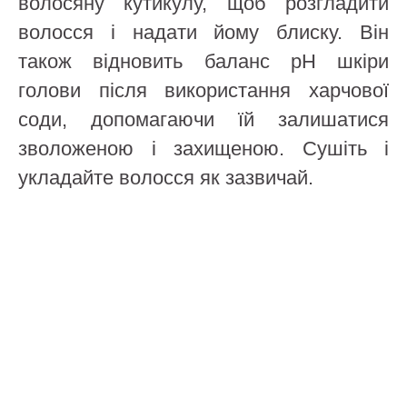
волосяну кутикулу, щоб розгладити
волосся і надати йому блиску. Він
також відновить баланс pH шкіри
голови після використання харчової
соди, допомагаючи їй залишатися
зволоженою і захищеною. Сушіть і
укладайте волосся як зазвичай.