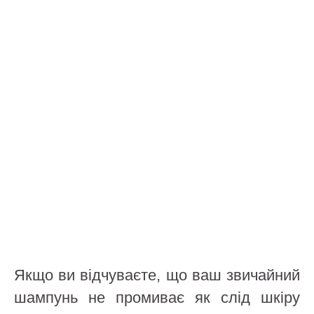
Якщо ви відчуваєте, що ваш звичайний
шампунь не промиває як слід шкіру