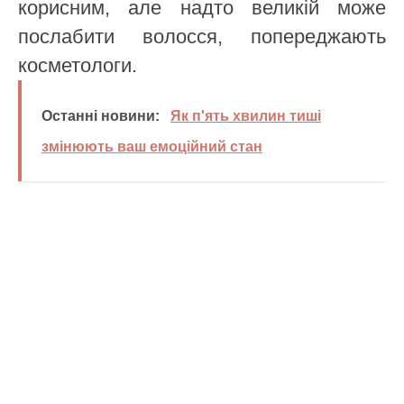
корисним, але надто великій може
послабити волосся, попереджають
косметологи.
Останні новини:
Як п'ять хвилин тиші
змінюють ваш емоційний стан