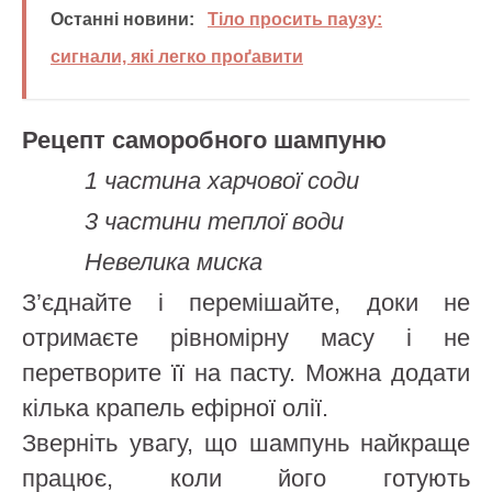
Останні новини:
Тіло просить паузу:
сигнали, які легко проґавити
Рецепт саморобного шампуню
1 частина харчової соди
3 частини теплої води
Невелика миска
З’єднайте і перемішайте, доки не
отримаєте рівномірну масу і не
перетворите її на пасту. Можна додати
кілька крапель ефірної олії.
Зверніть увагу, що шампунь найкраще
працює, коли його готують