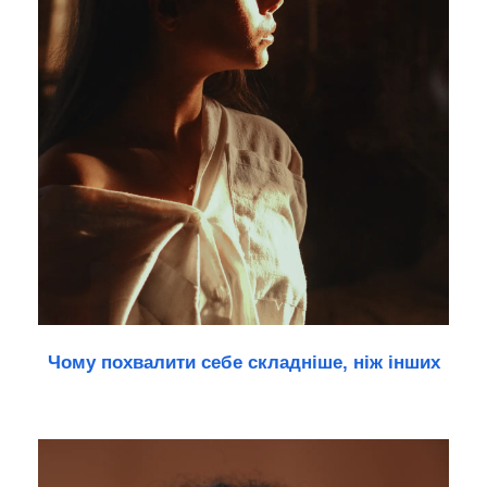
Чому похвалити себе складніше, ніж інших