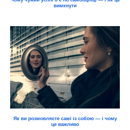
вимкнути
Як ви розмовляєте самі із собою — і чому
це важливо