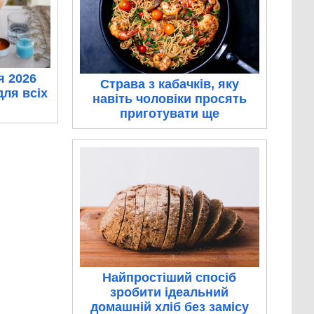
я 2026
Страва з кабачків, яку
для всіх
навіть чоловіки просять
приготувати ще
Найпростіший спосіб
зробити ідеальний
домашній хліб без замісу