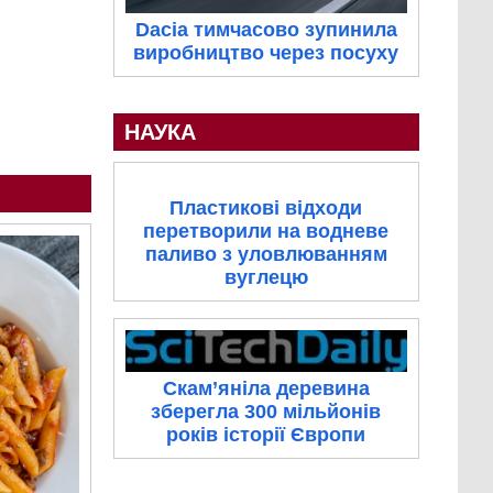
Dacia тимчасово зупинила
виробництво через посуху
НАУКА
Пластикові відходи
перетворили на водневе
паливо з уловлюванням
вуглецю
Скам’яніла деревина
зберегла 300 мільйонів
років історії Європи