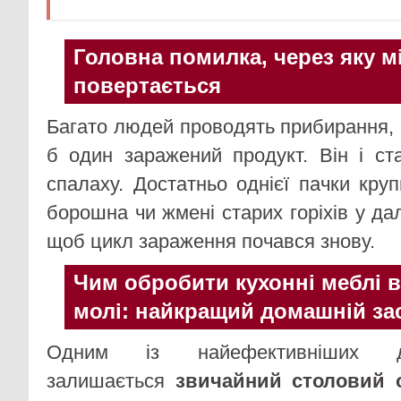
Головна помилка, через яку м
повертається
Багато людей проводять прибирання,
б один заражений продукт. Він і с
спалаху. Достатньо однієї пачки круп
борошна чи жмені старих горіхів у д
щоб цикл зараження почався знову.
Чим обробити кухонні меблі в
молі: найкращий домашній за
Одним із найефективніших д
залишається
звичайний столовий 