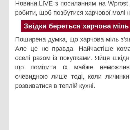
Новини.LIVE з посиланням на Wprost
робити, щоб позбутися харчової молі 
Звідки береться харчова міль
Поширена думка, що харчова міль з’я
Але це не правда. Найчастіше ком
оселі разом із покупками. Яйця шкідни
що помітити їх майже неможлив
очевидною лише тоді, коли личинки
розвиватися в теплій кухні.