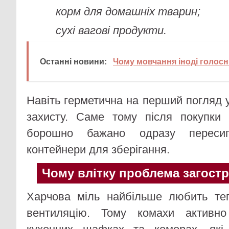
корм для домашніх тварин;
сухі вагові продукти.
Останні новини:
Чому мовчання іноді голосн
Навіть герметична на перший погляд 
захисту. Саме тому після покупки 
борошно бажано одразу пересип
контейнери для зберігання.
Чому влітку проблема загост
Харчова міль найбільше любить теп
вентиляцію. Тому комахи активн