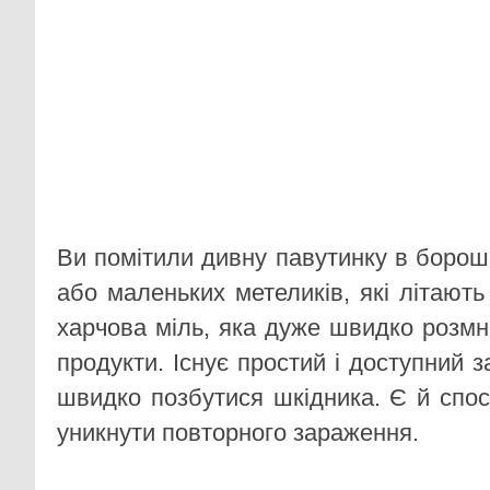
Ви помітили дивну павутинку в борошн
або маленьких метеликів, які літают
харчова міль, яка дуже швидко розмн
продукти. Існує простий і доступний з
швидко позбутися шкідника. Є й спос
уникнути повторного зараження.