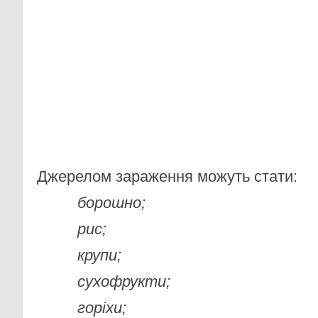
Джерелом зараження можуть стати:
борошно;
рис;
крупи;
сухофрукти;
горіхи;