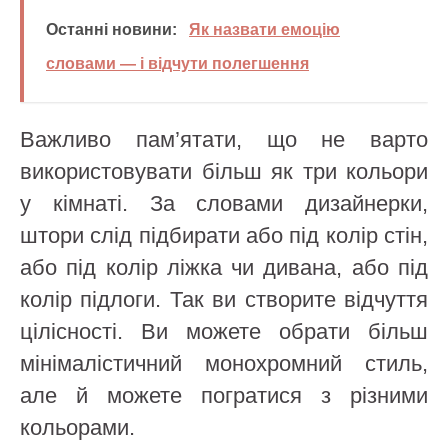
Останні новини:
Як назвати емоцію
словами — і відчути полегшення
Важливо пам’ятати, що не варто
використовувати більш як три кольори
у кімнаті. За словами дизайнерки,
штори слід підбирати або під колір стін,
або під колір ліжка чи дивана, або під
колір підлоги. Так ви створите відчуття
цілісності. Ви можете обрати більш
мінімалістичний монохромний стиль,
але й можете погратися з різними
кольорами.