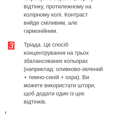
відтінку, протилежному на
колірному колі. Контраст
вийде сміливим, але
гармонійним.
Тріада. Це спосіб
концентрування на трьох
збалансованих кольорах
(наприклад: оливково-зелений
+ темно-синій + охра). Ви
можете використати штори,
щоб додати один із цих
відтінків.