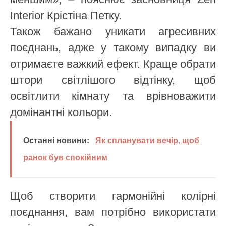
Interior Крістіна Петку.
Також бажано уникати агресивних
поєднань, адже у такому випадку ви
отримаєте важкий ефект. Краще обрати
штори світлішого відтінку, щоб
освітлити кімнату та врівноважити
домінантні кольори.
Останні новини:
Як спланувати вечір, щоб
ранок був спокійним
Щоб створити гармонійні колірні
поєднання, вам потрібно використати