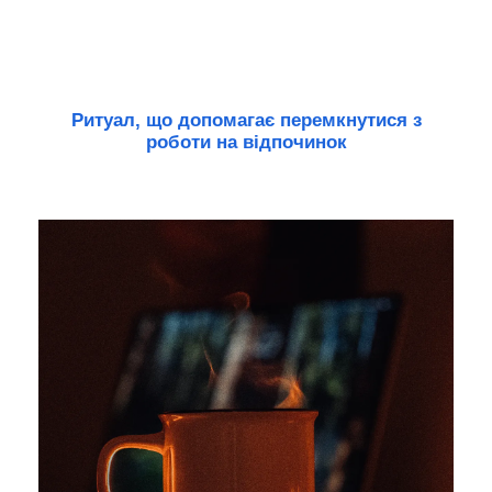
Ритуал, що допомагає перемкнутися з
роботи на відпочинок