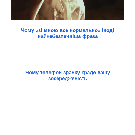
Чому «зі мною все нормально» іноді
найнебезпечніша фраза
Чому телефон зранку крадe вашу
зосередженість