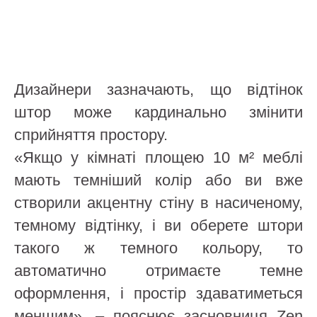
Дизайнери зазначають, що відтінок
штор може кардинально змінити
сприйняття простору.
«Якщо у кімнаті площею 10 м² меблі
мають темніший колір або ви вже
створили акцентну стіну в насиченому,
темному відтінку, і ви оберете штори
такого ж темного кольору, то
автоматично отримаєте темне
оформлення, і простір здаватиметься
меншим», – пояснює засновниця Zen