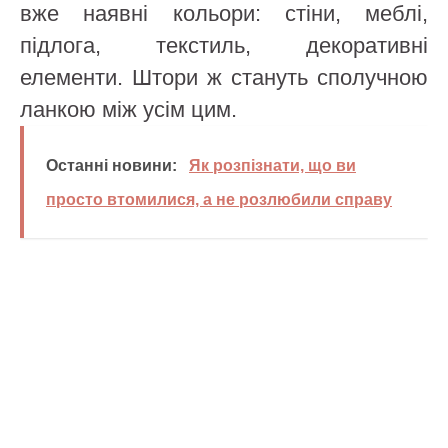
вже наявні кольори: стіни, меблі,
підлога, текстиль, декоративні
елементи. Штори ж стануть сполучною
ланкою між усім цим.
Останні новини:
Як розпізнати, що ви
просто втомилися, а не розлюбили справу