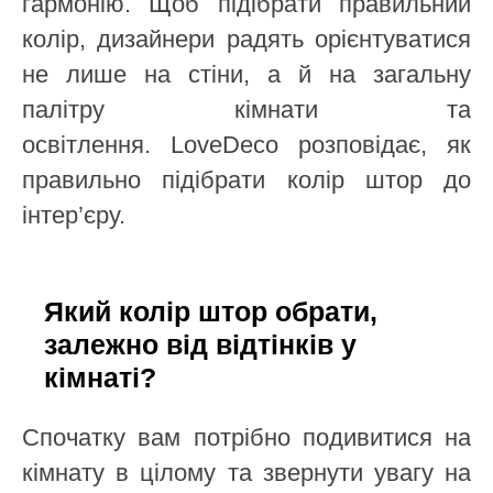
гармонію. Щоб підібрати правильний
колір, дизайнери радять орієнтуватися
не лише на стіни, а й на загальну
палітру кімнати та
освітлення. LoveDeco розповідає, як
правильно підібрати колір штор до
інтер’єру.
Який колір штор обрати,
залежно від відтінків у
кімнаті?
Спочатку вам потрібно подивитися на
кімнату в цілому та звернути увагу на