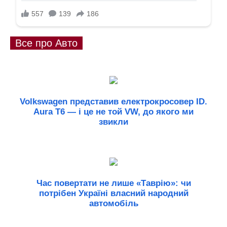
Все про Авто
Volkswagen представив електрокросовер ID.
Aura T6 — і це не той VW, до якого ми
звикли
Час повертати не лише «Таврію»: чи
потрібен Україні власний народний
автомобіль