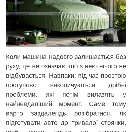
Коли машина надовго залишається без
руху, це не означає, що з нею нічого не
відбувається. Навпаки: під час простою
поступово накопичуються дрібні
проблеми, які потім вилазять у
найневдаліший момент. Саме тому
варто заздалегідь розібратися, як
підготувати авто до тривалої стоянки,