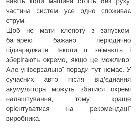
навіть коли машина стоїть без руху,
частина систем усе одно споживає
струм.
Щоб не мати клопоту з запуском,
батарею бажано періодично
підзаряджати. Інколи її знімають і
зберігають окремо, якщо це можливо.
Але універсальної поради тут немає. У
сучасних авто після від’єднання
акумулятора можуть збитися окремі
налаштування, тому краще
орієнтуватися на рекомендації
виробника.