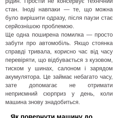
рідин. Простій не консервує технічний
стан. Іноді навпаки — те, що можна
було вирішити одразу, після паузи стає
серйознішою проблемою.
Ще одна поширена помилка — просто
забути про автомобіль. Якщо стоянка
справді тривала, корисно час від часу
перевіряти, що відбувається з кузовом,
тиском у шинах, салоном і зарядом
акумулятора. Це займає небагато часу,
зате допомагає не отримати
неприємний сюрприз у день, коли
машина знову знадобиться.
Як повернути машину до