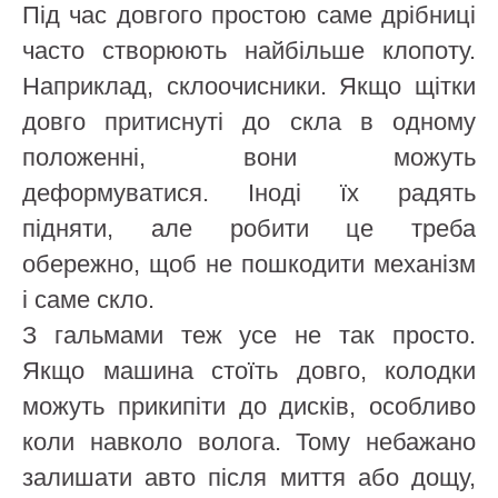
Під час довгого простою саме дрібниці
часто створюють найбільше клопоту.
Наприклад, склоочисники. Якщо щітки
довго притиснуті до скла в одному
положенні, вони можуть
деформуватися. Іноді їх радять
підняти, але робити це треба
обережно, щоб не пошкодити механізм
і саме скло.
З гальмами теж усе не так просто.
Якщо машина стоїть довго, колодки
можуть прикипіти до дисків, особливо
коли навколо волога. Тому небажано
залишати авто після миття або дощу,