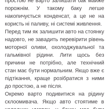
простою не варто залишати бак майже
порожнім. У такому баку легше
накопичується конденсат, а це не на
користь ні паливу, ні системі живлення.
Перед тим як залишити авто на стоянку
надовго, не завадить перевірити рівень
моторної оливи, охолоджувальної та
гальмівної рідини. Лити щось без
причини не потрібно, але технічний
стан має бути нормальним. Якщо вже є
підтікання, краще розібратися з ними
до простою, а не після.
Окремо варто подивитися на рідину
склоомивача. Якщо авто стоятиме в