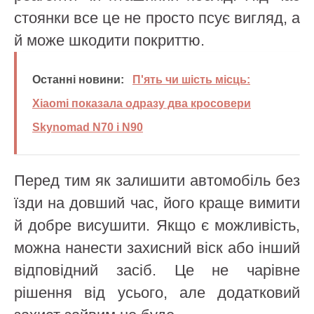
стоянки все це не просто псує вигляд, а
й може шкодити покриттю.
Останні новини:
П'ять чи шість місць:
Xiaomi показала одразу два кросовери
Skynomad N70 і N90
Перед тим як залишити автомобіль без
їзди на довший час, його краще вимити
й добре висушити. Якщо є можливість,
можна нанести захисний віск або інший
відповідний засіб. Це не чарівне
рішення від усього, але додатковий