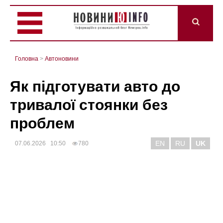
Головна
>
Автоновини
Як підготувати авто до
тривалої стоянки без
проблем
EN
RU
UK
07.06.2026 10:50
780