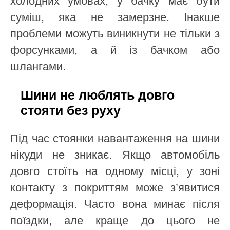
холодних умовах, у бачку має бути
суміш, яка не замерзне. Інакше
проблеми можуть виникнути не тільки з
форсунками, а й із бачком або
шлангами.
Шини не люблять довго
стояти без руху
Під час стоянки навантаження на шини
нікуди не зникає. Якщо автомобіль
довго стоїть на одному місці, у зоні
контакту з покриттям може з’явитися
деформація. Часто вона минає після
поїздки, але краще до цього не