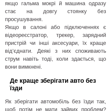
якщо гальма мокрі й машина одразу
стає на довгу стоянку без
просушування.
Якщо в салоні або підключеннях є
відеореєстратор, трекер, зарядний
пристрій чи інші аксесуари, їх краще
від’єднати. Деякі з них споживають
струм навіть тоді, коли здається, що
вони вимкнені.
Де краще зберігати авто без
їзди
Як зберігати автомобіль без їзди так,
щоб потім не мати зайвих проблем?