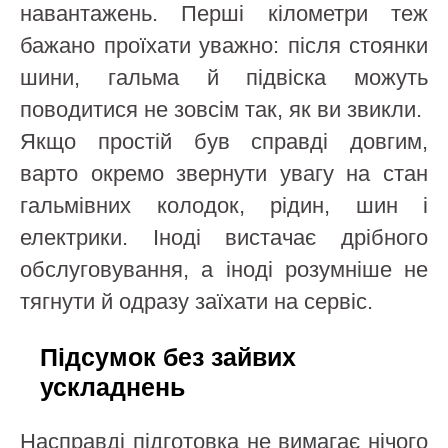
навантажень. Перші кілометри теж
бажано проїхати уважно: після стоянки
шини, гальма й підвіска можуть
поводитися не зовсім так, як ви звикли.
Якщо простій був справді довгим,
варто окремо звернути увагу на стан
гальмівних колодок, рідин, шин і
електрики. Іноді вистачає дрібного
обслуговування, а іноді розумніше не
тягнути й одразу заїхати на сервіс.
Підсумок без зайвих
ускладнень
Насправді підготовка не вимагає нічого