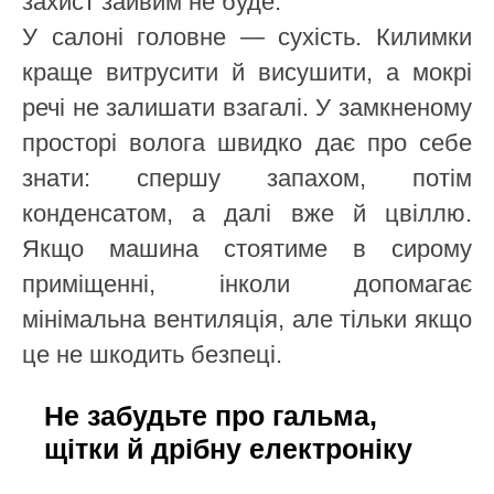
захист зайвим не буде.
У салоні головне — сухість. Килимки
краще витрусити й висушити, а мокрі
речі не залишати взагалі. У замкненому
просторі волога швидко дає про себе
знати: спершу запахом, потім
конденсатом, а далі вже й цвіллю.
Якщо машина стоятиме в сирому
приміщенні, інколи допомагає
мінімальна вентиляція, але тільки якщо
це не шкодить безпеці.
Не забудьте про гальма,
щітки й дрібну електроніку