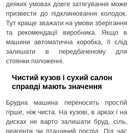
деяких умовах довге затягування може
призвести до підклинювання колодок.
Тут краще зважати на умови зберігання
та рекомендації виробника. Якщо в
машини автоматична коробка, її слід
залишати в передбаченому для
стоянки положенні.
Чистий кузов і сухий салон
справді мають значення
Брудна машина переносить простій
гірше, ніж чиста. На кузові, в арках і на
дисках не варто залишати бруд, сіль,
реагенти чи пташиний послід. Під час