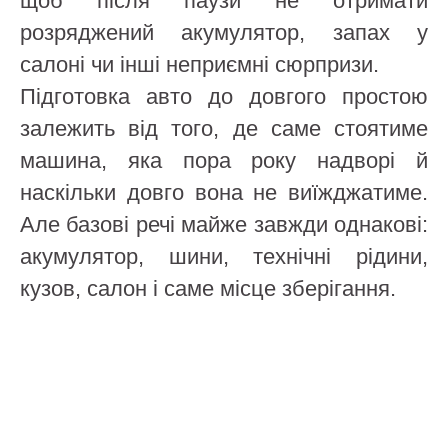
щоб після паузи не отримати
розряджений акумулятор, запах у
салоні чи інші неприємні сюрпризи.
Підготовка авто до довгого простою
залежить від того, де саме стоятиме
машина, яка пора року надворі й
наскільки довго вона не виїжджатиме.
Але базові речі майже завжди однакові:
акумулятор, шини, технічні рідини,
кузов, салон і саме місце зберігання.