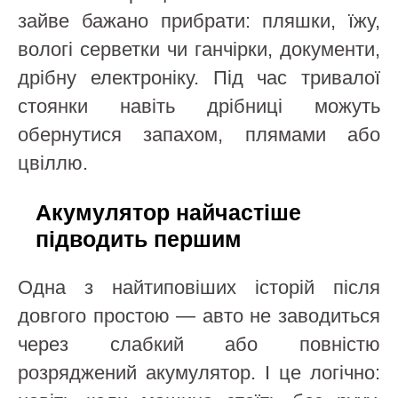
зайве бажано прибрати: пляшки, їжу,
вологі серветки чи ганчірки, документи,
дрібну електроніку. Під час тривалої
стоянки навіть дрібниці можуть
обернутися запахом, плямами або
цвіллю.
Акумулятор найчастіше
підводить першим
Одна з найтиповіших історій після
довгого простою — авто не заводиться
через слабкий або повністю
розряджений акумулятор. І це логічно: