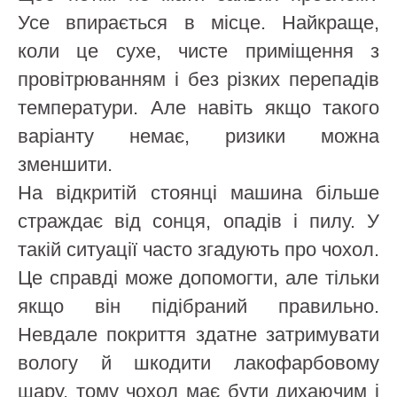
Усе впирається в місце. Найкраще,
коли це сухе, чисте приміщення з
провітрюванням і без різких перепадів
температури. Але навіть якщо такого
варіанту немає, ризики можна
зменшити.
На відкритій стоянці машина більше
страждає від сонця, опадів і пилу. У
такій ситуації часто згадують про чохол.
Це справді може допомогти, але тільки
якщо він підібраний правильно.
Невдале покриття здатне затримувати
вологу й шкодити лакофарбовому
шару, тому чохол має бути дихаючим і