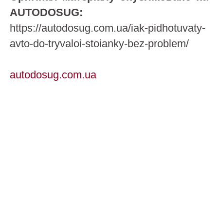
AUTODOSUG:
https://autodosug.com.ua/iak-pidhotuvaty-
avto-do-tryvaloi-stoianky-bez-problem/
autodosug.com.ua