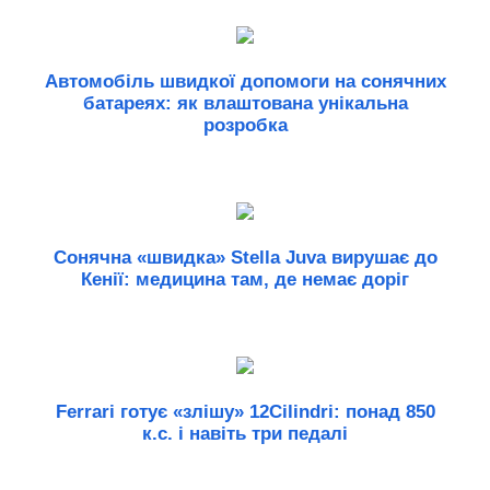
Автомобіль швидкої допомоги на сонячних
батареях: як влаштована унікальна
розробка
Сонячна «швидка» Stella Juva вирушає до
Кенії: медицина там, де немає доріг
Ferrari готує «злішу» 12Cilindri: понад 850
к.с. і навіть три педалі