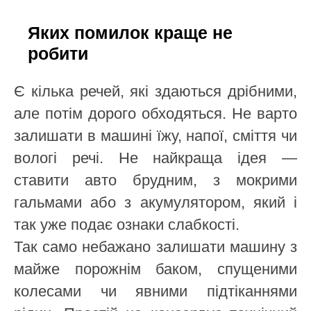
Яких помилок краще не
робити
Є кілька речей, які здаються дрібними,
але потім дорого обходяться. Не варто
залишати в машині їжу, напої, сміття чи
вологі речі. Не найкраща ідея —
ставити авто брудним, з мокрими
гальмами або з акумулятором, який і
так уже подає ознаки слабкості.
Так само небажано залишати машину з
майже порожнім баком, спущеними
колесами чи явними підтіканнями