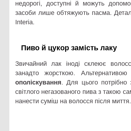
недорогі, доступні й можуть допомо
засоби лише обтяжують пасма. Деталі
Interia.
Пиво й цукор замість лаку
Звичайний лак іноді склеює волосс
занадто жорсткою. Альтернативо
ополіскування
. Для цього потрібно 
світлого негазованого пива з такою са
нанести суміш на волосся після миття.