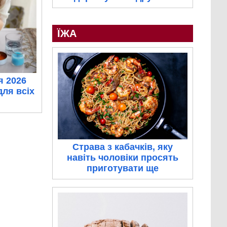
ЇЖА
я 2026
для всіх
Страва з кабачків, яку
навіть чоловіки просять
приготувати ще