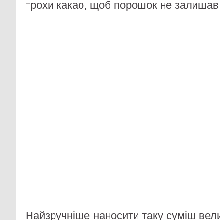
трохи какао, щоб порошок не залишав с
Найзручніше наносити таку суміш вел