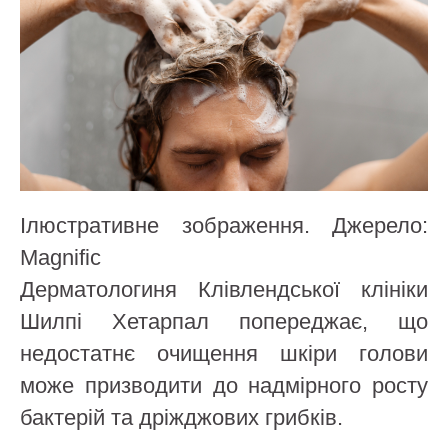
Ілюстративне зображення. Джерело:
Magnific
Дерматологиня Клівлендської клініки
Шилпі Хетарпал попереджає, що
недостатнє очищення шкіри голови
може призводити до надмірного росту
бактерій та дріжджових грибків.