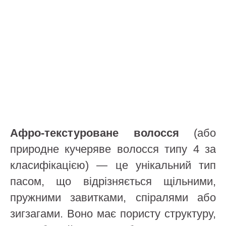
Афро-текстуроване волосся
(або
природне кучеряве волосся типу 4 за
класифікацією) — це унікальний тип
пасом, що відрізняється щільними,
пружними завитками, спіралями або
зигзагами. Воно має пористу структуру,