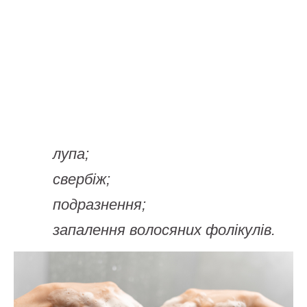
лупа;
свербіж;
подразнення;
запалення волосяних фолікулів.