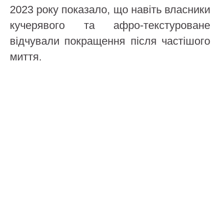
2023 року показало, що навіть власники
кучерявого та афро-текстуроване
відчували покращення після частішого
миття.