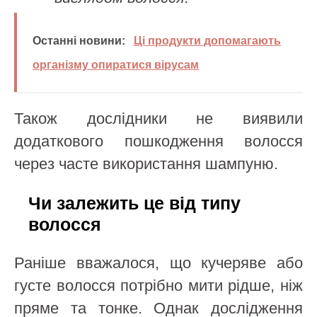
Останні новини:
Ці продукти допомагають
організму опиратися вірусам
Також дослідники не виявили
додаткового пошкодження волосся
через часте використання шампуню.
Чи залежить це від типу
волосся
Раніше вважалося, що кучеряве або
густе волосся потрібно мити рідше, ніж
пряме та тонке. Однак дослідження