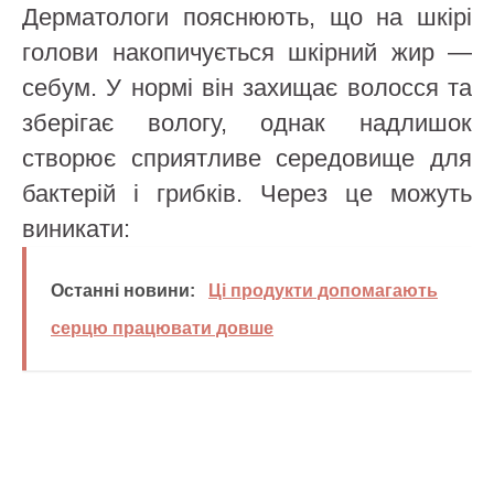
Дерматологи пояснюють, що на шкірі
голови накопичується шкірний жир —
себум. У нормі він захищає волосся та
зберігає вологу, однак надлишок
створює сприятливе середовище для
бактерій і грибків. Через це можуть
виникати:
Останні новини:
Ці продукти допомагають
серцю працювати довше