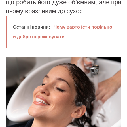
що робить його дуже об’ємним, але при
цьому вразливим до сухості.
Останні новини:
Чому варто їсти повільно
й добре пережовувати