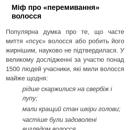
Міф про «перемивання»
волосся
Популярна думка про те, що часте
миття «псує» волосся або робить його
жирнішим, науково не підтвердилася. У
великому дослідженні за участю понад
1500 людей учасники, які мили волосся
майже щодня:
рідше скаржилися на свербіж і
лупу;
мали кращий стан шкіри голови;
частіше були задоволені
виглядом волосся.