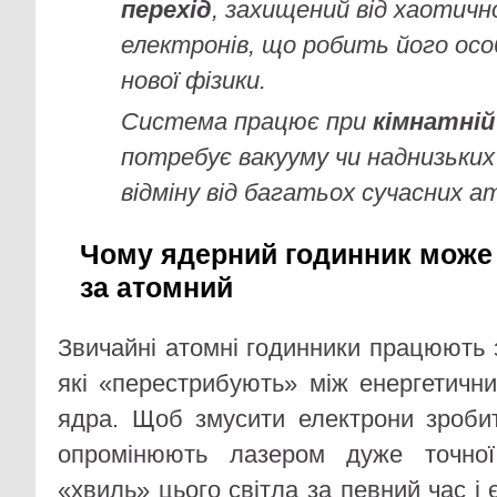
перехід
, захищений від хаотичн
електронів, що робить його ос
нової фізики.
Система працює при
кімнатні
потребує вакууму чи наднизьки
відміну від багатьох сучасних а
Чому ядерний годинник може
за атомний
Звичайні атомні годинники працюють 
які «перестрибують» між енергетичн
ядра. Щоб змусити електрони зробит
опромінюють лазером дуже точної 
«хвиль» цього світла за певний час і