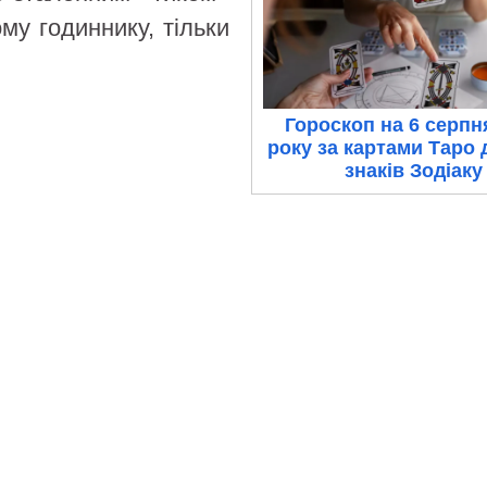
му годиннику, тільки
Гороскоп на 6 серпн
року за картами Таро 
знаків Зодіаку