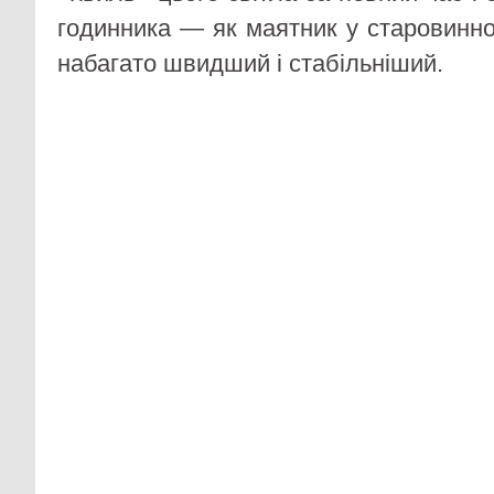
годинника — як маятник у старовинно
набагато швидший і стабільніший.