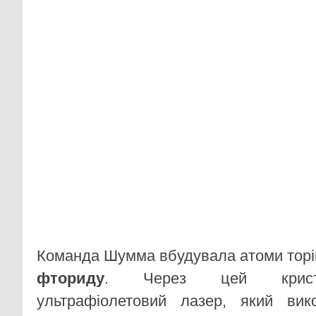
Команда Шумма вбудувала атоми торі
фториду
. Через цей криста
ультрафіолетовий лазер, який ви