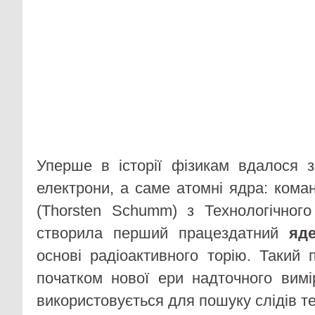
Уперше в історії фізикам вдалося 
електрони, а саме атомні ядра: ком
(Thorsten Schumm) з Технологічного
створила перший працездатний
яд
основі радіоактивного торію. Такий 
початком нової ери надточного вим
використовується для пошуку слідів те