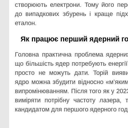
створюють електрони. Тому його пе
до випадкових збурень і краще під
еталон.
Як працює перший ядерний го
Головна практична проблема ядерних
що більшість ядер потребують енергії,
просто не можуть дати. Торій вияв
ядро можна збудити відносно «м’яки
випромінюванням. Після того як у 202
виміряти потрібну частоту лазера, 
кандидатом для першого ядерного год