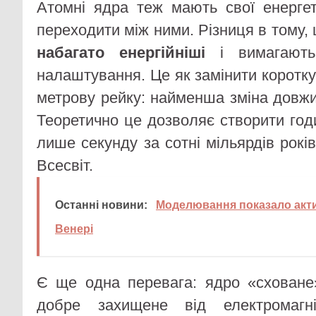
Атомні ядра теж мають свої енергет
переходити між ними. Різниця в тому,
набагато енергійніші
і вимагають
налаштування. Це як замінити коротку 
метрову рейку: найменша зміна довжи
Теоретично це дозволяє створити год
лише секунду за сотні мільярдів рокі
Всесвіт.
Останні новини:
Моделювання показало акти
Венері
Є ще одна перевага: ядро «сховане
добре захищене від електромагні