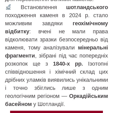
Встановлення
шотландського
походження каменя в 2024 р. стало
можливим завдяки
геохімічному
відбитку
: вчені не мали права
відколювати зразки безпосередньо від
каменя, тому аналізували
мінеральні
фрагменти
, зібрані під час попередніх
розкопок ще з
1840-х рр.
Ізотопні
співвідношення і хімічний склад цих
дрібних уламків виявились унікальними
і точно збіглись лише з одним
геологічним регіоном —
Оркадійським
басейном
у Шотландії.