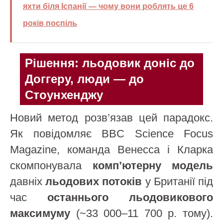
яхти біля Іспанії — чому вони роблять це 6
років поспіль
Рішення: льодовик доніс до
Доггеру, люди — до
Стоунхенджу
Новий метод розв’язав цей парадокс.
Як повідомляє BBC Science Focus
Magazine, команда Венесса і Кларка
скомпонувала
комп’ютерну модель
давніх
льодових потоків
у Британії під
час
останнього льодовикового
максимуму
(~33 000–11 700 р. тому).