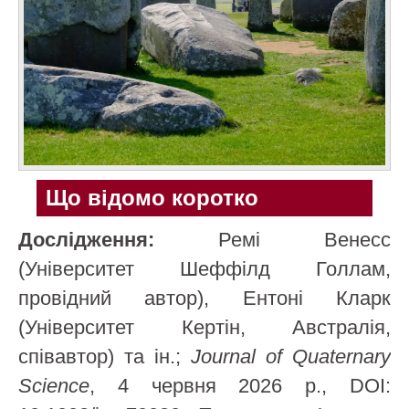
Що відомо коротко
Дослідження:
Ремі Венесс
(Університет Шеффілд Голлам,
провідний автор), Ентоні Кларк
(Університет Кертін, Австралія,
співавтор) та ін.;
Journal of Quaternary
Science
, 4 червня 2026 р., DOI: