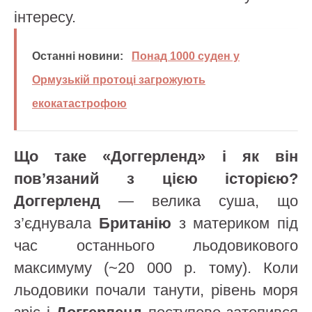
інтересу.
Останні новини:
Понад 1000 суден у
Ормузькій протоці загрожують
екокатастрофою
Що таке «Доггерленд» і як він
пов’язаний з цією історією?
Доггерленд
— велика суша, що
з’єднувала
Британію
з материком під
час останнього льодовикового
максимуму (~20 000 р. тому). Коли
льодовики почали танути, рівень моря