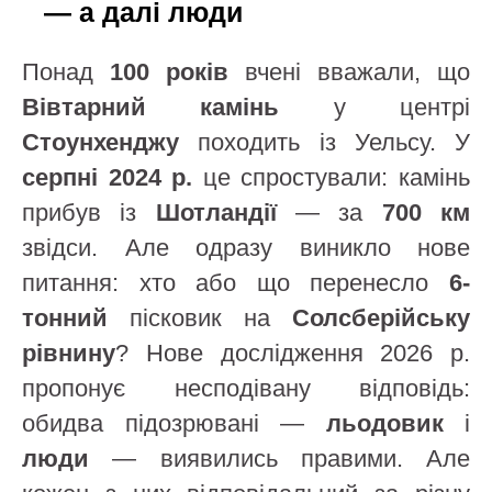
— а далі люди
Понад
100 років
вчені вважали, що
Вівтарний камінь
у центрі
Стоунхенджу
походить із Уельсу. У
серпні 2024 р.
це спростували: камінь
прибув із
Шотландії
— за
700 км
звідси. Але одразу виникло нове
питання: хто або що перенесло
6-
тонний
пісковик на
Солсберійську
рівнину
? Нове дослідження 2026 р.
пропонує несподівану відповідь:
обидва підозрювані —
льодовик
і
люди
— виявились правими. Але