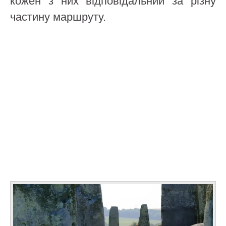
кожен з них відповідальний за різну
частину маршруту.