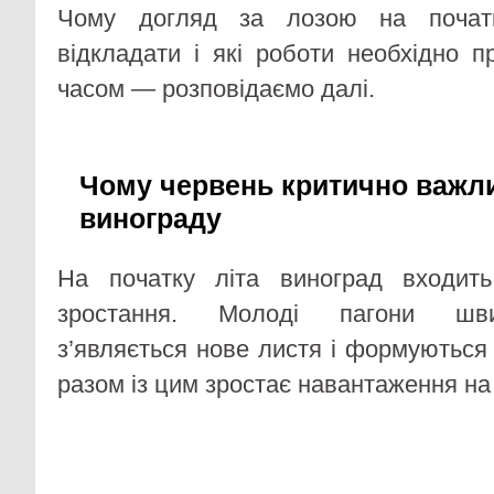
Чому догляд за лозою на почат
відкладати і які роботи необхідно 
часом — розповідаємо далі.
Чому червень критично важл
винограду
На початку літа виноград входит
зростання. Молоді пагони шви
з’являється нове листя і формуються
разом із цим зростає навантаження на