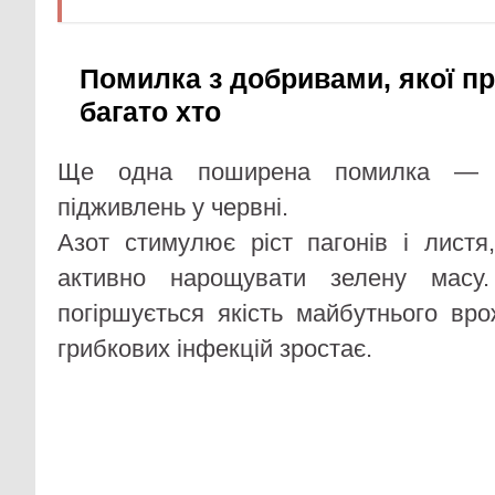
Помилка з добривами, якої п
багато хто
Ще одна поширена помилка — н
підживлень у червні.
Азот стимулює ріст пагонів і лист
активно нарощувати зелену масу
погіршується якість майбутнього вр
грибкових інфекцій зростає.