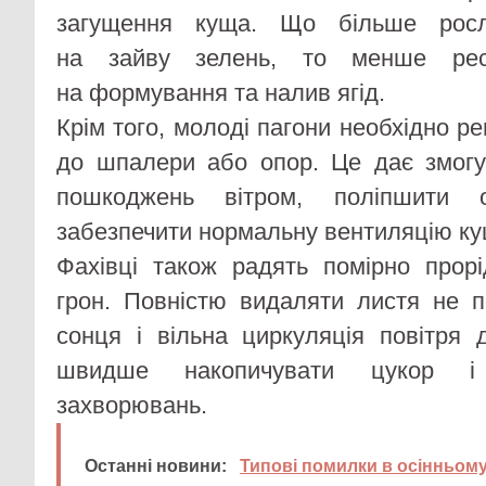
загущення куща. Що більше росл
на зайву зелень, то менше ресу
на формування та налив ягід.
Крім того, молоді пагони необхідно ре
до шпалери або опор. Це дає змогу
пошкоджень вітром, поліпшити о
забезпечити нормальну вентиляцію ку
Фахівці також радять помірно прор
грон. Повністю видаляти листя не п
сонця і вільна циркуляція повітря
швидше накопичувати цукор і
захворювань.
Останні новини:
Типові помилки в осінньому