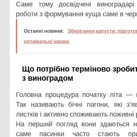
Саме тому досвідчені виноградарі
роботи з формування куща саме в черв
Останні новини:
Зберігання капусти: підготов
оптимальні умови
Що потрібно терміново зроби
з виноградом
Головна процедура початку літа — 
Так називають бічні пагони, які з’
листків і активно споживають поживні 
На перший погляд вони здаються н
саме пасинки часто стають при