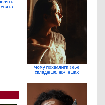
ворять
 свято
Чому похвалити себе
складніше, ніж інших