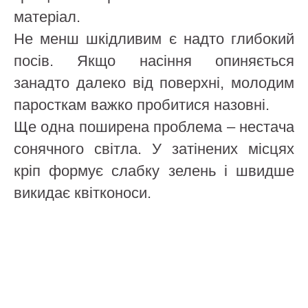
матеріал.
Не менш шкідливим є надто глибокий
посів. Якщо насіння опиняється
занадто далеко від поверхні, молодим
паросткам важко пробитися назовні.
Ще одна поширена проблема – нестача
сонячного світла. У затінених місцях
кріп формує слабку зелень і швидше
викидає квітконоси.