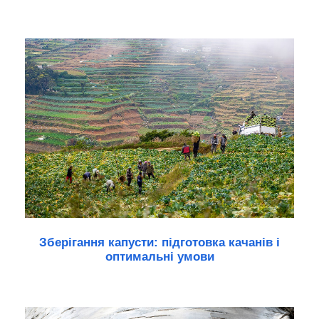
Зберігання капусти: підготовка качанів і
оптимальні умови