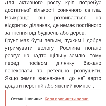
Для активного росту кріп потребує
достатньої кількості сонячного світла.
Найкраще він розвивається на
відкритих ділянках, де немає постійного
затінення від будівель або дерев.
Ґрунт має бути легким, пухким і добре
утримувати вологу. Рослина погано
реагує на надто щільну землю, тому
перед посівом ділянку бажано
перекопати та ретельно розпушити.
Якщо земля виснажена, до неї варто
додати перегній або якісний компост.
Останні новини:
Коли припиняти полив