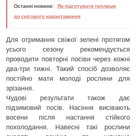
Останні новини:
Як підготувати теплицю
до снігового навантаження
Для отримання свіжої зелені протягом
усього сезону рекомендується
проводити повторні посіви через кожні
два-три тижні. Такий спосіб дозволяє
постійно мати молоді рослини для
зрізання.
Чудові результати також дає
підзимовий посів. Насіння висівають
восени після настання стійкого
похолодання. Навесні такі рослини