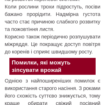
Коли рослини трохи підростуть, посіви
бажано прорідити. Надмірна густота
часто стає причиною слабкого розвитку
та пожовтіння листя.
Корисно також періодично розпушувати
міжряддя. Це покращує доступ повітря
до коренів і сприяє швидшому росту.
Помилки, які можуть
зіпсувати врожай
Однією з найпоширеніших помилок є
використання старого насіння. З роками
його схожість суттєво знижується, тому
краще обирати свіжий посівний