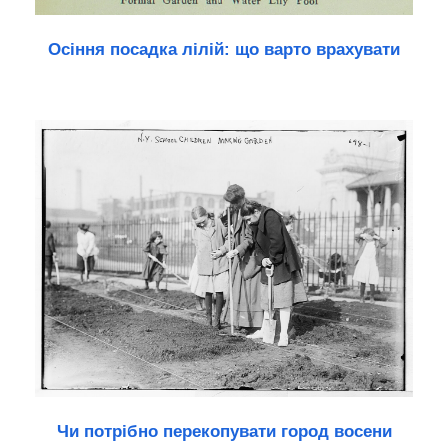
Осіння посадка лілій: що варто врахувати
Чи потрібно перекопувати город восени