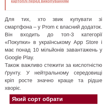
картоплі перед викопуванням
Для тих, хто звик купувати зі
смартфона – у Prom є власний додаток.
Він входить до топ-3 категорії
«Покупки» в українському App Store і
має понад 10 мільйонів завантажень у
Google Play.
Також важливо стежити за кислотністю
ґрунту. У нейтральному середовищі
кріп росте значно краще та рідше
хворіє.
Який сорт обрати