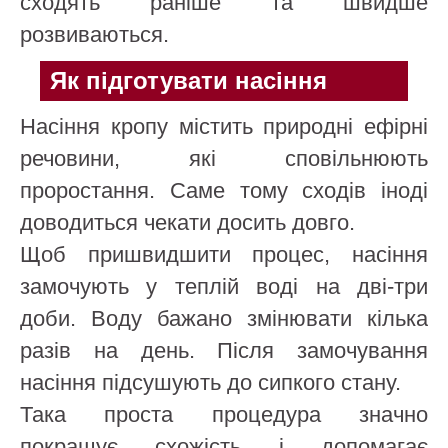
сходять раніше та швидше
розвиваються.
Як підготувати насіння
Насіння кропу містить природні ефірні
речовини, які сповільнюють
проростання. Саме тому сходів іноді
доводиться чекати досить довго.
Щоб пришвидшити процес, насіння
замочують у теплій воді на дві-три
доби. Воду бажано змінювати кілька
разів на день. Після замочування
насіння підсушують до сипкого стану.
Така проста процедура значно
покращує схожість і допомагає