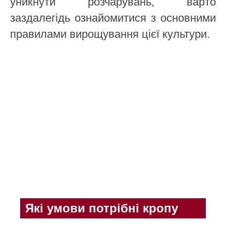
уникнути розчарувань, варто
заздалегідь ознайомитися з основними
правилами вирощування цієї культури.
Які умови потрібні кропу