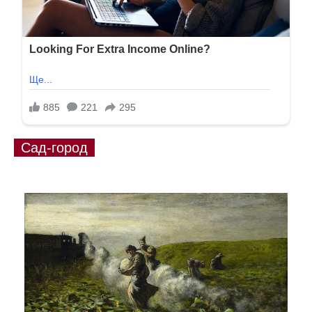
Сад-город