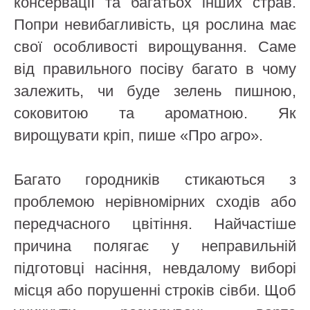
консервації та багатьох інших страв.
Попри невибагливість, ця рослина має
свої особливості вирощування. Саме
від правильного посіву багато в чому
залежить, чи буде зелень пишною,
соковитою та ароматною. Як
вирощувати кріп, пише «Про агро».
Багато городників стикаються з
проблемою нерівномірних сходів або
передчасного цвітіння. Найчастіше
причина полягає у неправильній
підготовці насіння, невдалому виборі
місця або порушенні строків сівби. Щоб