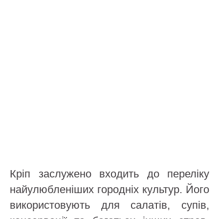
Кріп заслужено входить до переліку
найулюбленіших городніх культур. Його
використовують для салатів, супів,