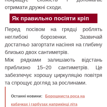
отримати дружні сходи.
Як правильно посіяти кріп
Перед посівом на грядці роблять
неглибокі борозенки. Зазвичай
достатньо загортати насіння на глибину
близько двох сантиметрів.
Між рядками залишають відстань
приблизно 15–20 сантиметрів. Це
забезпечує хорошу циркуляцію повітря
та спрощує догляд за рослинами.
Останні новини:
Борошниста роса на
кабачках і гарбузах наприкінці літа