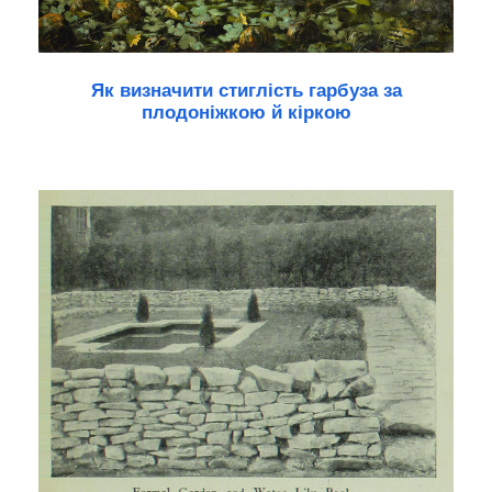
Як визначити стиглість гарбуза за
плодоніжкою й кіркою