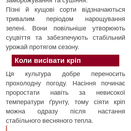
заморожування та сушіння.
Пізні й кущові сорти відзначаються
тривалим періодом нарощування
зелені. Вони повільніше утворюють
суцвіття та забезпечують стабільний
урожай протягом сезону.
Коли висівати кріп
Ця культура добре переносить
прохолодну погоду. Насіння починає
проростати навіть за невисокої
температури ґрунту, тому сіяти кріп
можна одразу після настання
стабільного весняного тепла.