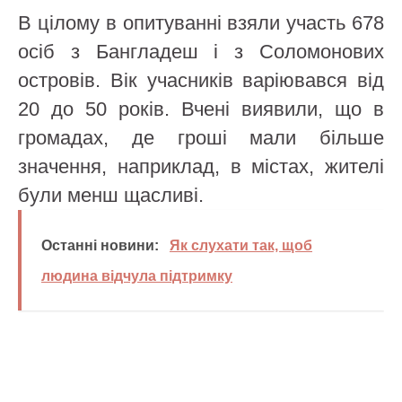
В цілому в опитуванні взяли участь 678
осіб з Бангладеш і з Соломонових
островів. Вік учасників варіювався від
20 до 50 років. Вчені виявили, що в
громадах, де гроші мали більше
значення, наприклад, в містах, жителі
були менш щасливі.
Останні новини:
Як слухати так, щоб
людина відчула підтримку