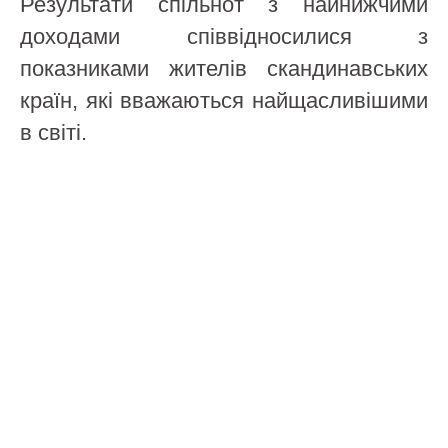
Результати спільнот з найнижчими
доходами співвідносилися з
показниками жителів скандинавських
країн, які вважаються найщасливішими
в світі.