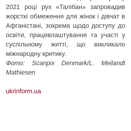
2021 році рух «Талібан» запровадив
жорсткі обмеження для жінок і дівчат в
Афганістані, зокрема щодо доступу до
освіти, працевлаштування та участі у
суспільному житті, що викликало
міжнародну критику.
Фото: Scanpix Denmark/L. Meilandt
Mathiesen
ukrinform.ua