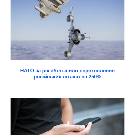
НАТО за рік збільшило перехоплення
російських літаків на 250%