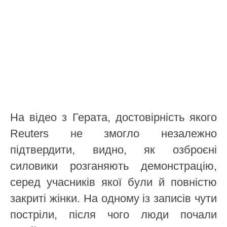
На відео з Герата, достовірність якого
Reuters не змогло незалежно
підтвердити, видно, як озброєні
силовики розганяють демонстрацію,
серед учасників якої були й повністю
закриті жінки. На одному із записів чути
постріли, після чого люди почали