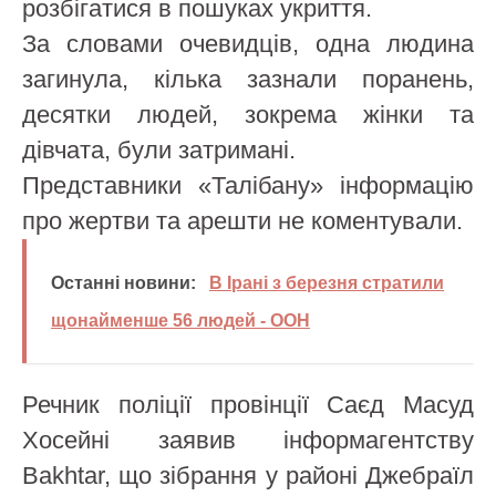
розбігатися в пошуках укриття.
За словами очевидців, одна людина
загинула, кілька зазнали поранень,
десятки людей, зокрема жінки та
дівчата, були затримані.
Представники «Талібану» інформацію
про жертви та арешти не коментували.
Останні новини:
В Ірані з березня стратили
щонайменше 56 людей - ООН
Речник поліції провінції Саєд Масуд
Хосейні заявив інформагентству
Bakhtar, що зібрання у районі Джебраїл