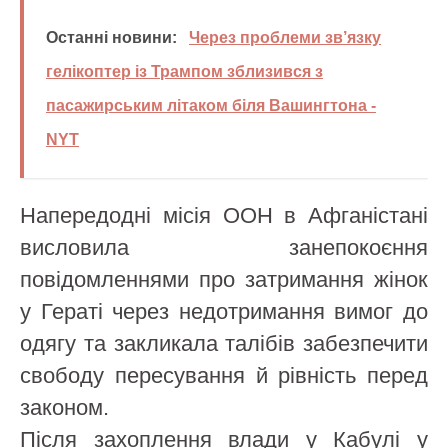
Останні новини:
Через проблеми зв’язку
гелікоптер із Трампом зблизився з
пасажирським літаком біля Вашингтона -
NYT
Напередодні місія ООН в Афганістані
висловила занепокоєння
повідомленнями про затримання жінок
у Гераті через недотримання вимог до
одягу та закликала талібів забезпечити
свободу пересування й рівність перед
законом.
Після захоплення влади у Кабулі у