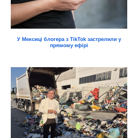
У Мексиці блогера з TikTok застрелили у
прямому ефірі