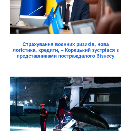
Страхування воєнних ризиків, нова
логістика, кредити, – Корецький зустрівся з
представниками постраждалого бізнесу