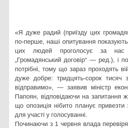
«Я дуже радий (приїзду цих громадя
по-перше, наші опитування показують
цих людей проголосує за нас 
„Громадянський договір“ — ред.), і п
потрібні, тому що зараз проходять вій
дуже добре: тридцять-сорок тисяч 
відправимо», — заявив міністр екон
Папоян, відповідаючи на запитання ж
що опозиція нібито планує привезти 
для участі у голосуванні.
Починаючи з 1 червня влада перевіря