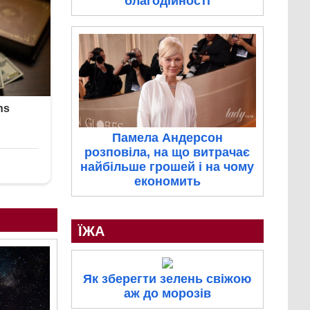
благодійності
Памела Андерсон
розповіла, на що витрачає
найбільше грошей і на чому
економить
ЇЖА
Як зберегти зелень свіжою
аж до морозів