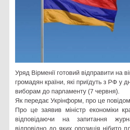
Уряд Вірменії готовий відправити на ві
громадян країни, які приїдуть з РФ у 
виборам до парламенту (7 червня).
Як передає Укрінформ, про це повідомл
Про це заявив міністр економіки кр
відповідаючи на запитання журн
відповідно до яких опозиція нібито 