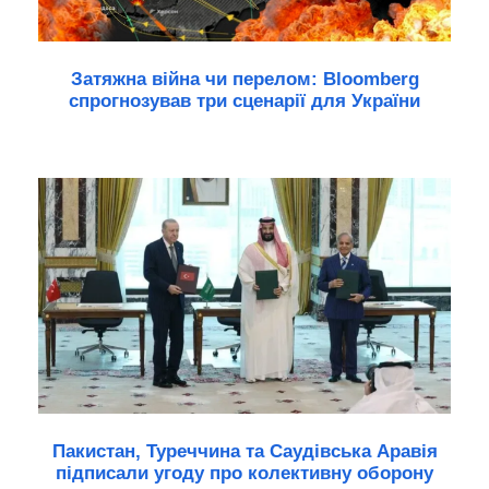
Затяжна війна чи перелом: Bloomberg
спрогнозував три сценарії для України
Пакистан, Туреччина та Саудівська Аравія
підписали угоду про колективну оборону