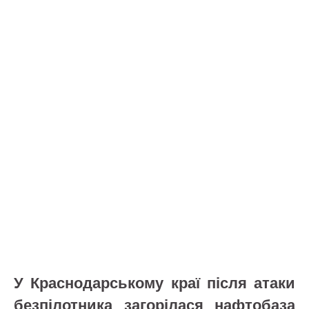
У Краснодарському краї після атаки
безпілотника загорілася нафтобаза