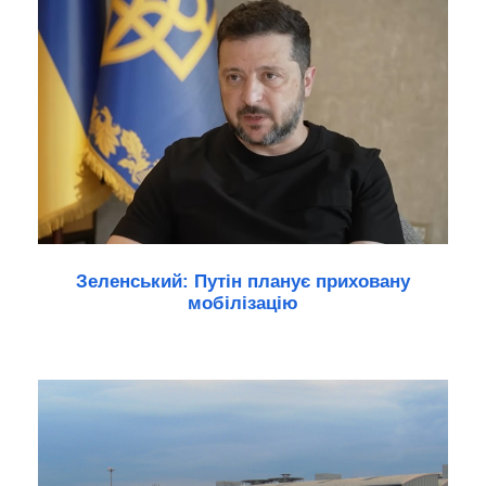
Зеленський: Путін планує приховану
мобілізацію