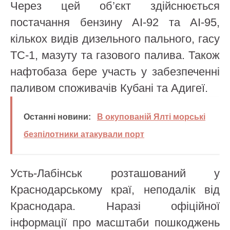
Через цей об’єкт здійснюється
постачання бензину АІ-92 та АІ-95,
кількох видів дизельного пального, гасу
ТС-1, мазуту та газового палива. Також
нафтобаза бере участь у забезпеченні
паливом споживачів Кубані та Адигеї.
Останні новини:
В окупованій Ялті морські
безпілотники атакували порт
Усть-Лабінськ розташований у
Краснодарському краї, неподалік від
Краснодара. Наразі офіційної
інформації про масштаби пошкоджень