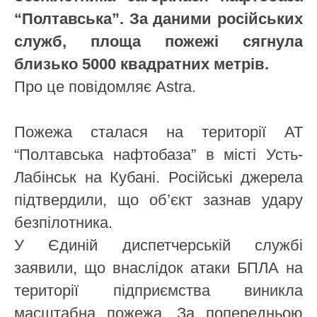
“Полтавська”. За даними російських
служб, площа пожежі сягнула
близько 5000 квадратних метрів.
Про це повідомляє Astra.
Пожежа сталася на території АТ
“Полтавська нафтобаза” в місті Усть-
Лабінськ на Кубані. Російські джерела
підтвердили, що об’єкт зазнав удару
безпілотника.
У Єдиній диспетчерській службі
заявили, що внаслідок атаки БПЛА на
території підприємства виникла
масштабна пожежа. За попередньою