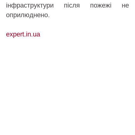
інфраструктури після пожежі не
оприлюднено.
expert.in.ua