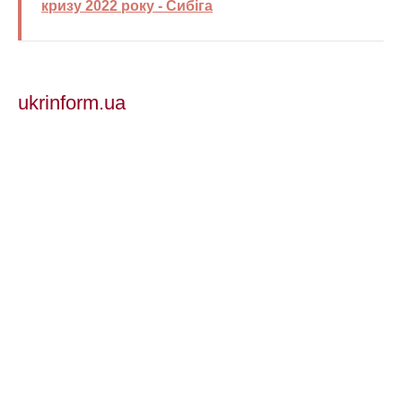
кризу 2022 року - Сибіга
ukrinform.ua