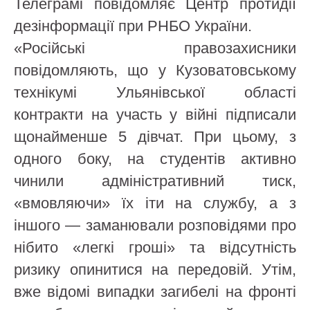
Телеграмі повідомляє Центр протидії
дезінформації при РНБО України.
«Російські правозахисники
повідомляють, що у Кузоватовському
технікумі Ульянівської області
контракти на участь у війні підписали
щонайменше 5 дівчат. При цьому, з
одного боку, на студентів активно
чинили адміністративний тиск,
«вмовляючи» їх іти на службу, а з
іншого — заманювали розповідями про
нібито «легкі гроші» та відсутність
ризику опинитися на передовій. Утім,
вже відомі випадки загибелі на фронті