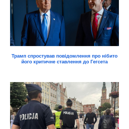
Трамп спростував повідомлення про нібито
його критичне ставлення до Гегсета