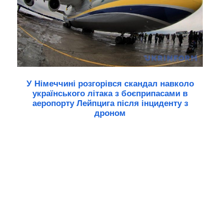
У Німеччині розгорівся скандал навколо
українського літака з боєприпасами в
аеропорту Лейпцига після інциденту з
дроном