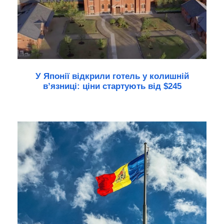
У Японії відкрили готель у колишній
в’язниці: ціни стартують від $245