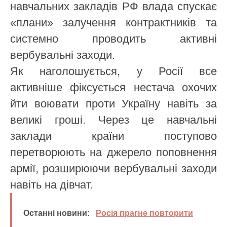
навчальних закладів РФ влада спускає
«плани» залучення контрактників та
системно проводить активні
вербувальні заходи.
Як наголошується, у Росії все
активніше фіксується нестача охочих
йти воювати проти Україну навіть за
великі гроші. Через це навчальні
заклади країни поступово
перетворюють на джерело поповнення
армії, розширюючи вербувальні заходи
навіть на дівчат.
Останні новини:
Росія прагне повторити