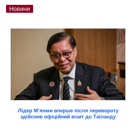
Новини
Лідер М’янми вперше після перевороту
здійснив офіційний візит до Таїланду