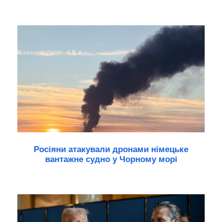
Росіяни атакували дронами німецьке
вантажне судно у Чорному морі