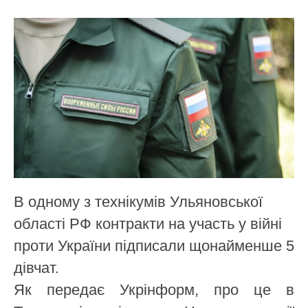
В одному з технікумів Ульяновської
області РФ контракти на участь у війні
проти України підписали щонайменше 5
дівчат.
Як передає Укрінформ, про це в