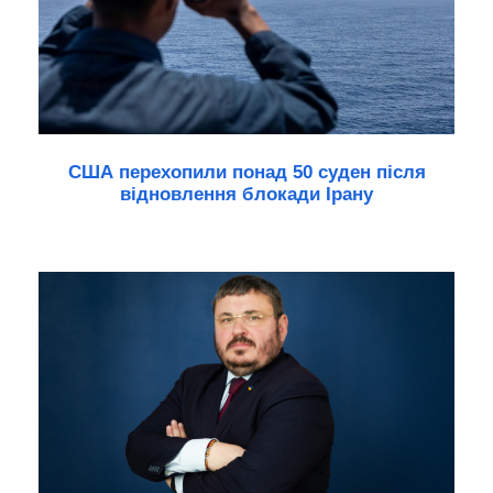
США перехопили понад 50 суден після
відновлення блокади Ірану