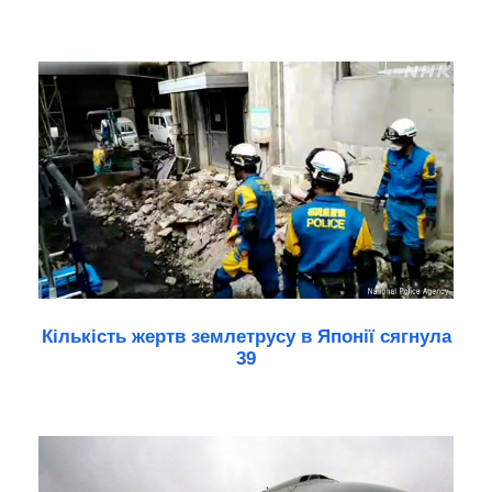
Кількість жертв землетрусу в Японії сягнула
39