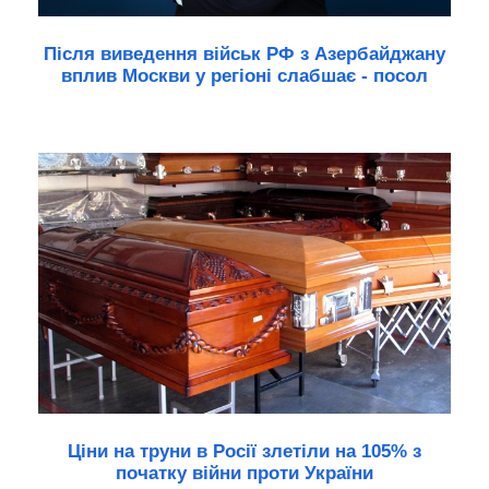
Після виведення військ РФ з Азербайджану
вплив Москви у регіоні слабшає - посол
Ціни на труни в Росії злетіли на 105% з
початку війни проти України