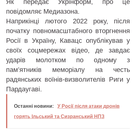
Як передає Укрінформ, про це
повідомляє Медиазона.
Наприкінці лютого 2022 року, після
початку повномасштабного вторгнення
Росії в Україну, Кавацс опублікував у
своїх соцмережах відео, де завдає
ударів молотком по одному з
пам’ятників меморіалу на честь
радянських воїнів-визволителів Риги у
Пардаугаві.
Останні новини:
У Росії після атаки дронів
горять Ільський та Сизранський НПЗ