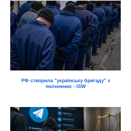
РФ створила "українську бригаду" з
полонених - ISW