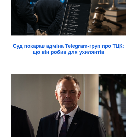
Суд покарав адміна Telegram-груп про ТЦК:
що він робив для ухилянтів