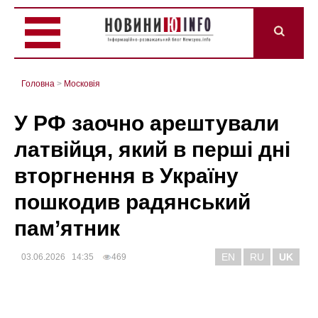
Головна
>
Mосковія
У РФ заочно арештували
латвійця, який в перші дні
вторгнення в Україну
пошкодив радянський
пам’ятник
EN
RU
UK
03.06.2026 14:35
469