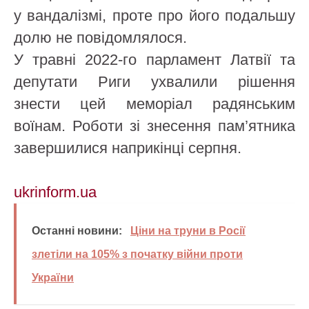
у вандалізмі, проте про його подальшу
долю не повідомлялося.
У травні 2022-го парламент Латвії та
депутати Риги ухвалили рішення
знести цей меморіал радянським
воїнам. Роботи зі знесення пам’ятника
завершилися наприкінці серпня.
ukrinform.ua
Останні новини:
Ціни на труни в Росії
злетіли на 105% з початку війни проти
України