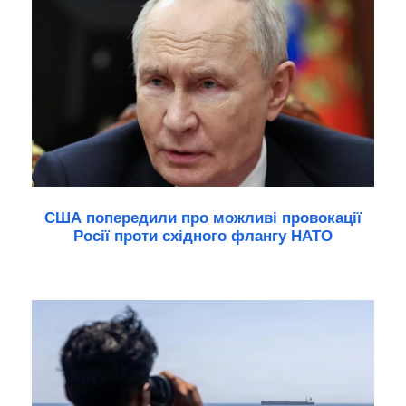
США попередили про можливі провокації
Росії проти східного флангу НАТО