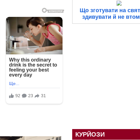
Що зготувати на свя
здивувати й не вто
КУРЙОЗИ