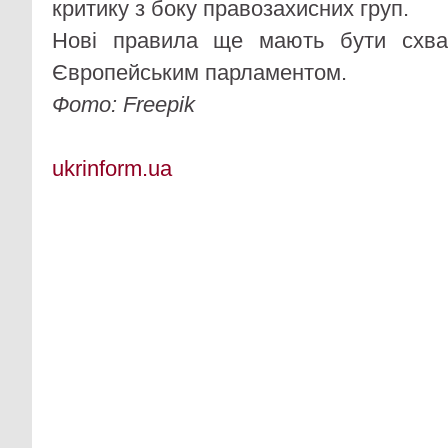
критику з боку правозахисних груп.
Нові правила ще мають бути схв
Європейським парламентом.
Фото: Freepik
ukrinform.ua