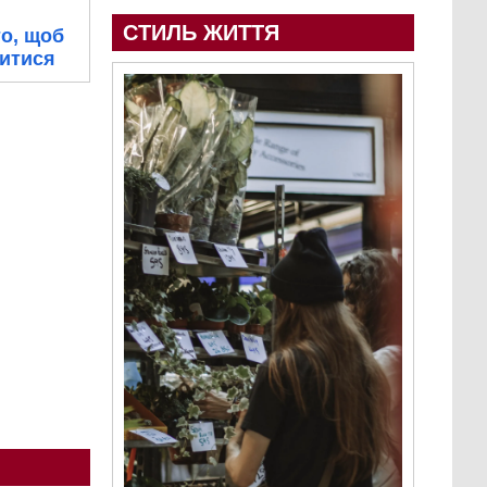
СТИЛЬ ЖИТТЯ
то, щоб
митися