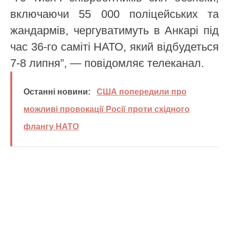
включаючи 55 000 поліцейських та
жандармів, чергуватимуть в Анкарі під
час 36-го саміті НАТО, який відбудеться
7-8 липня”, — повідомляє телеканал.
Останні новини:
США попередили про
можливі провокації Росії проти східного
флангу НАТО