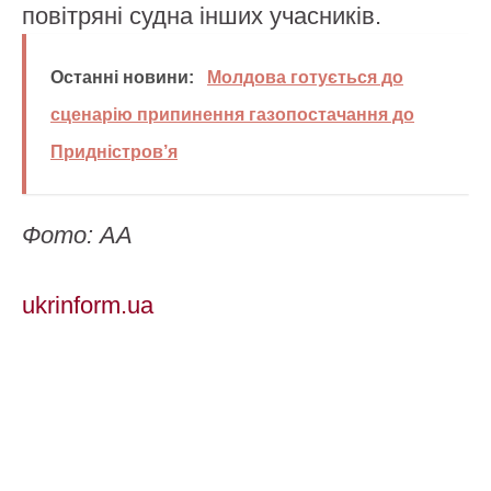
повітряні судна інших учасників.
Останні новини:
Молдова готується до
сценарію припинення газопостачання до
Придністров’я
Фото: АА
ukrinform.ua