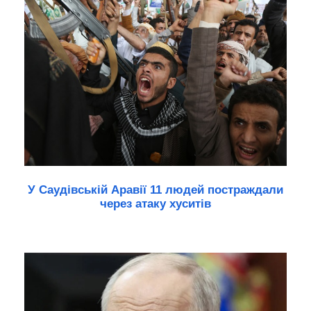
У Саудівській Аравії 11 людей постраждали
через атаку хуситів