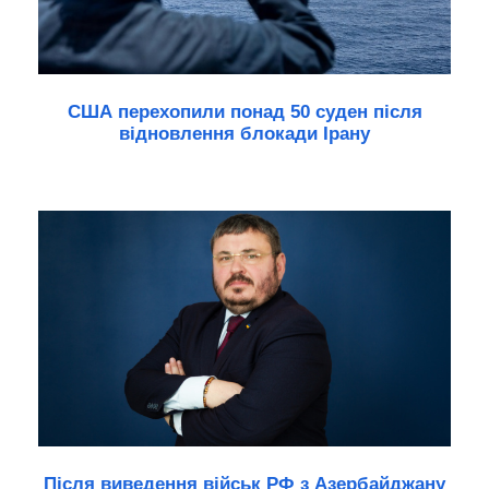
США перехопили понад 50 суден після
відновлення блокади Ірану
Після виведення військ РФ з Азербайджану