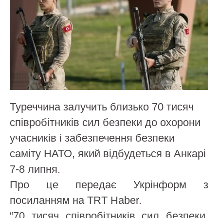
Туреччина залучить близько 70 тисяч
співробітників сил безпеки до охорони
учасників і забезпечення безпеки
саміту НАТО, який відбудеться в Анкарі
7-8 липня.
Про це передає Укрінформ з
посиланням на TRT Haber.
“70 тисяч співробітників сил безпеки,