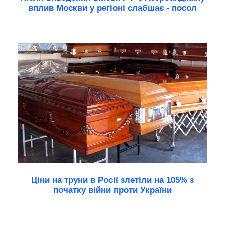
вплив Москви у регіоні слабшає - посол
Ціни на труни в Росії злетіли на 105% з
початку війни проти України