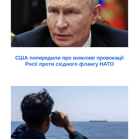
США попередили про можливі провокації
Росії проти східного флангу НАТО