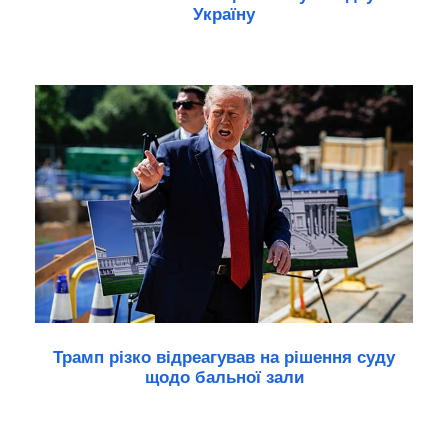
Україну
Трамп різко відреагував на рішення суду
щодо бальної зали