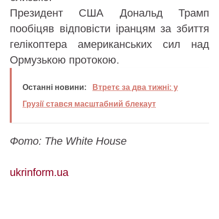
Президент США Дональд Трамп
пообіцяв відповісти іранцям за збиття
гелікоптера американських сил над
Ормузькою протокою.
Останні новини:
Втретє за два тижні: у
Грузії стався масштабний блекаут
Фото: The White House
ukrinform.ua