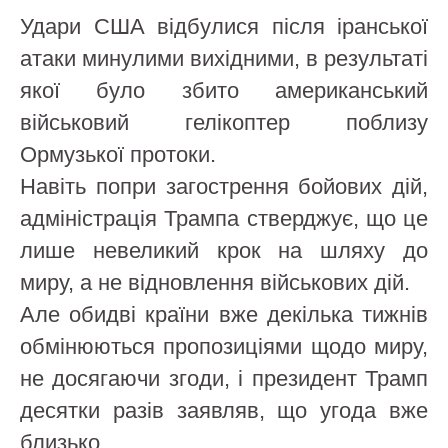
Удари США відбулися після іранської
атаки минулими вихідними, в результаті
якої було збито американський
військовий гелікоптер поблизу
Ормузької протоки.
Навіть попри загострення бойових дій,
адміністрація Трампа стверджує, що це
лише невеликий крок на шляху до
миру, а не відновлення військових дій.
Але обидві країни вже декілька тижнів
обмінюються пропозиціями щодо миру,
не досягаючи згоди, і президент Трамп
десятки разів заявляв, що угода вже
близько.