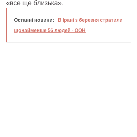
«все ще близька».
Останні новини:
В Ірані з березня стратили
щонайменше 56 людей - ООН