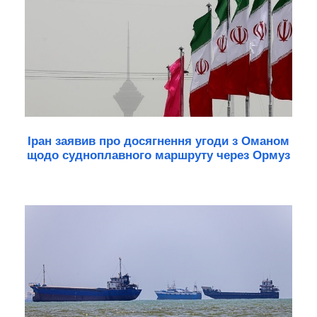
Іран заявив про досягнення угоди з Оманом
щодо судноплавного маршруту через Ормуз