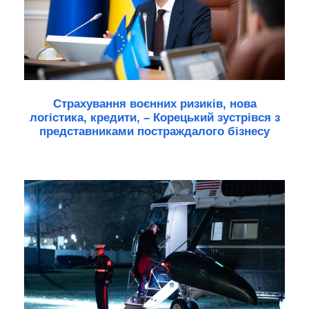
Страхування воєнних ризиків, нова
логістика, кредити, – Корецький зустрівся з
представниками постраждалого бізнесу