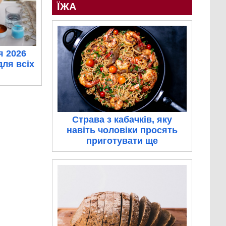
ЇЖА
я 2026
для всіх
Страва з кабачків, яку
навіть чоловіки просять
приготувати ще