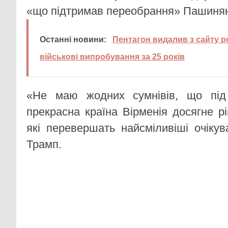
«що підтримав переобрання» Пашиня
Останні новини:
Пентагон видалив з сайту р
військові випробування за 25 років
«Не маю жодних сумнівів, що під
прекрасна країна Вірменія досягне рів
які перевершать найсміливіші очіку
Трамп.