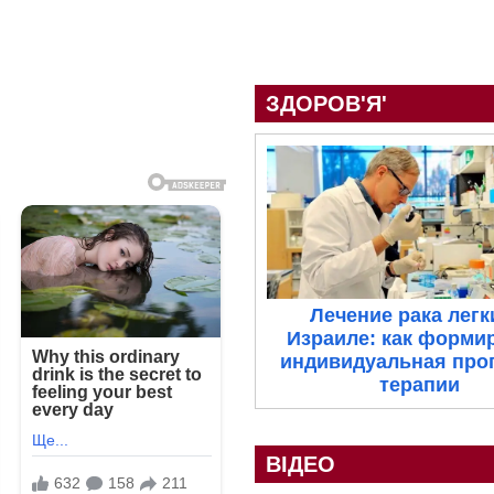
ЗДОРОВ'Я'
Лечение рака легк
Израиле: как форми
индивидуальная про
терапии
ВІДЕО