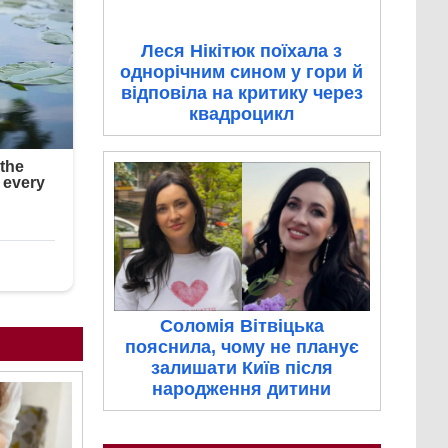
Леся Нікітюк поїхала з
однорічним сином у гори й
відповіла на критику через
квадроцикл
Соломія Вітвіцька
пояснила, чому не планує
залишати Київ після
народження дитини