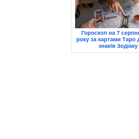
Гороскоп на 7 серпн
року за картами Таро 
знаків Зодіаку