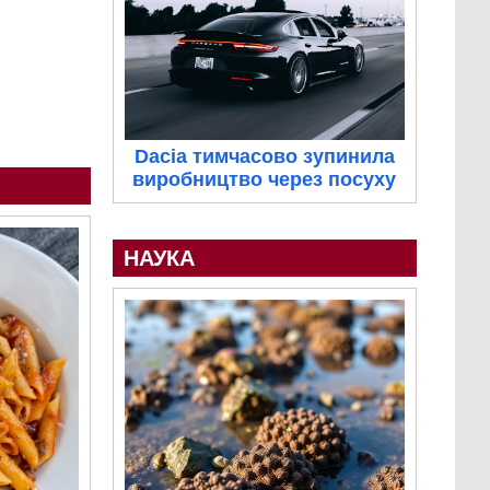
Dacia тимчасово зупинила
виробництво через посуху
НАУКА