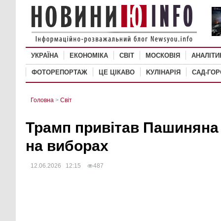
УКРАЇНА
ЕКОНОМІКА
СВІТ
MОСКОВІЯ
АНАЛІТИ
ФОТОРЕПОРТАЖ
ЦЕ ЦІКАВО
KУЛІНАРІЯ
САД-ГО
Головна
>
Світ
Трамп привітав Пашиняна
на виборах
12.06.2026 12:15
487