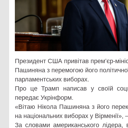
Президент США привітав прем’єр-мініс
Пашиняна з перемогою його політично
парламентських виборах.
Про це Трамп написав у своїй соцм
передає Укрінформ.
«Вітаю Нікола Пашиняна з його пер
на національних виборах у Вірменії», 
За словами американського лідера, 