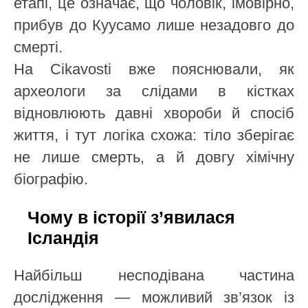
етапі, це означає, що чоловік, імовірно,
прибув до Куусамо лише незадовго до
смерті.
На Cikavosti вже пояснювали, як
археологи за слідами в кістках
відновлюють давні хвороби й спосіб
життя, і тут логіка схожа: тіло зберігає
не лише смерть, а й довгу хімічну
біографію.
Чому в історії з’явилася
Ісландія
Найбільш несподівана частина
дослідження — можливий зв’язок із