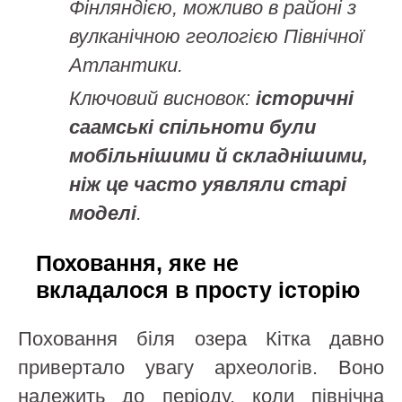
Фінляндією, можливо в районі з
вулканічною геологією Північної
Атлантики.
Ключовий висновок:
історичні
саамські спільноти були
мобільнішими й складнішими,
ніж це часто уявляли старі
моделі
.
Поховання, яке не
вкладалося в просту історію
Поховання біля озера Кітка давно
привертало увагу археологів. Воно
належить до періоду, коли північна