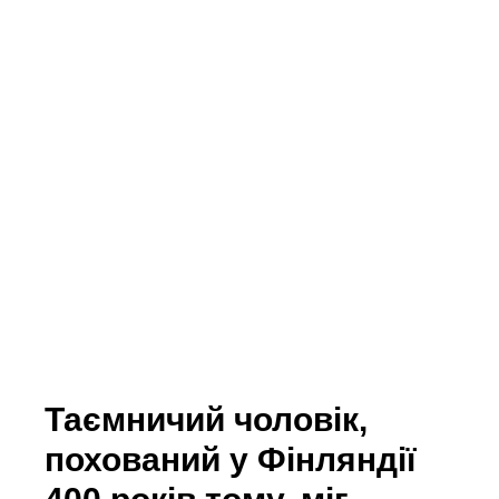
Таємничий чоловік,
похований у Фінляндії