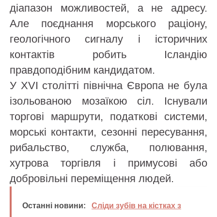
діапазон можливостей, а не адресу.
Але поєднання морського раціону,
геологічного сигналу і історичних
контактів робить Ісландію
правдоподібним кандидатом.
У XVI столітті північна Європа не була
ізольованою мозаїкою сіл. Існували
торгові маршрути, податкові системи,
морські контакти, сезонні пересування,
рибальство, служба, полювання,
хутрова торгівля і примусові або
добровільні переміщення людей.
Останні новини:
Сліди зубів на кістках з