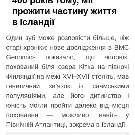
400 років тому, міг
прожити частину життя
в Ісландії
Один зуб може розповісти більше, ніж
старі хроніки: нове дослідження в BMC
Genomics показало, що чоловік,
похований біля озера Кітка на півночі
Фінляндії на межі XVI–XVII століть, мав
генетичний зв’язок із саамськими
популяціями, але його дитинство і
юність могли пройти далеко від місця
поховання — можливо, навіть у
Північній Атлантиці, зокрема в Ісландії.