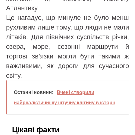
Атлантику.
Це нагадує, що минуле не було менш
рухливим лише тому, що люди не мали
літаків. Для північних суспільств річки,
озера, море, сезонні маршрути й
торгові зв’язки могли бути такими ж
важливими, як дороги для сучасного
світу.
Останні новини:
Вчені створили
найреалістичнішу штучну клітину в історії
Цікаві факти