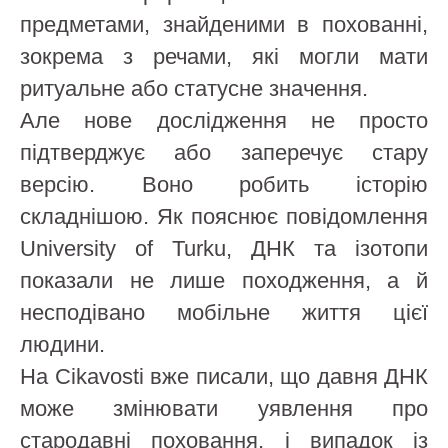
предметами, знайденими в похованні,
зокрема з речами, які могли мати
ритуальне або статусне значення.
Але нове дослідження не просто
підтверджує або заперечує стару
версію. Воно робить історію
складнішою. Як пояснює повідомлення
University of Turku, ДНК та ізотопи
показали не лише походження, а й
несподівано мобільне життя цієї
людини.
На Cikavosti вже писали, що давня ДНК
може змінювати уявлення про
стародавні поховання, і випадок із