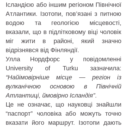
Ісландією або іншим регіоном Північної
Атлантики. Ізотопи, пов’язані з питною
водою та геологією місцевості,
вказали, що в підлітковому віці чоловік
міг жити в районі, який значно
відрізнявся від Фінляндії.
Улла Нордфорс у повідомленні
University of Turku зазначила:
“Найімовірніше місце — регіон із
вулканічною основою в Північній
Атлантиці, ймовірно Ісландія”
.
Це не означає, що науковці знайшли
“паспорт” чоловіка або можуть точно
вказати його маршрут. Ізотопи дають