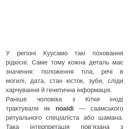
У регіоні Куусамо такі поховання
рідкісні. Саме тому кожна деталь має
значення: положення тіла, речі в
могилі, дата, стан кісток, зуби, сліди
харчування й генетична інформація.
Раніше чоловіка з Кітки іноді
трактували як
noaidi
— саамського
ритуального спеціаліста або шамана.
Така інтерпретація пов’язана з