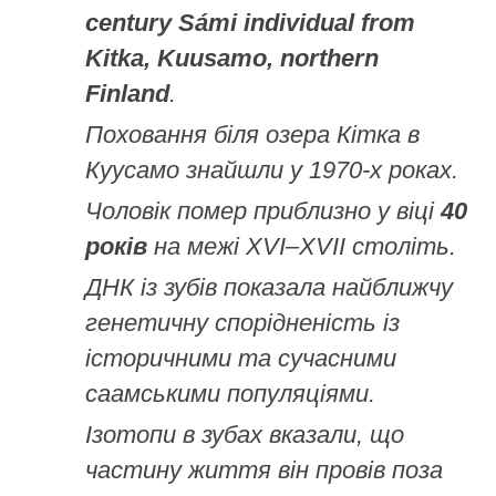
century Sámi individual from
Kitka, Kuusamo, northern
Finland
.
Поховання біля озера Кітка в
Куусамо знайшли у 1970-х роках.
Чоловік помер приблизно у віці
40
років
на межі XVI–XVII століть.
ДНК із зубів показала найближчу
генетичну спорідненість із
історичними та сучасними
саамськими популяціями.
Ізотопи в зубах вказали, що
частину життя він провів поза