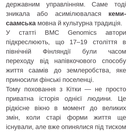
державним управлінням. Саме тоді
зникала або асимілювалася
кеми-
саамська
мовна й культурна традиція.
У статті BMC Genomics автори
підкреслюють, що 17–19 століття в
північній Фінляндії були часом
переходу від напівкочового способу
життя саамів до землеробства, яке
приносили фінські поселенці.
Тому поховання з Кітки — не просто
приватна історія однієї людини. Це
рідкісне вікно в момент до великих
змін, коли старі форми життя ще
існували, але вже опинялися під тиском