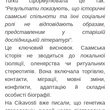
Turku сформулювала це так:
“Результати показують, що історичні
саамські спільноти та їхні соціальні
ролі не відповідають образам,
представленим у старішій
дослідницькій літературі”
.
Це ключовий висновок. Саамська
історія не зводиться до локальної
ізоляції, оленярства чи ритуальних
стереотипів. Вона включала торгівлю,
контакти, міграції, мовні зміни,
конфлікти, адаптацію й складні
особисті біографії.
На Cikavosti вже писали, що генетика