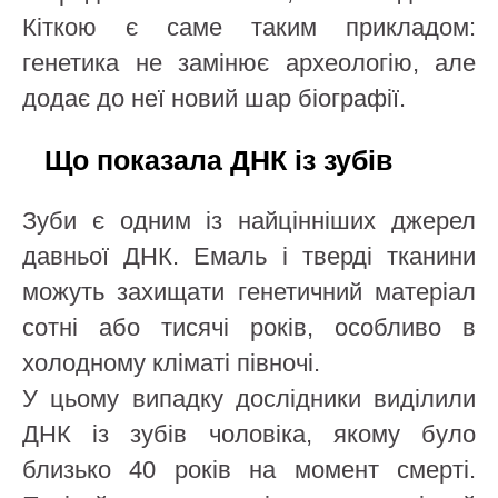
Кіткою є саме таким прикладом:
генетика не замінює археологію, але
додає до неї новий шар біографії.
Що показала ДНК із зубів
Зуби є одним із найцінніших джерел
давньої ДНК. Емаль і тверді тканини
можуть захищати генетичний матеріал
сотні або тисячі років, особливо в
холодному кліматі півночі.
У цьому випадку дослідники виділили
ДНК із зубів чоловіка, якому було
близько 40 років на момент смерті.