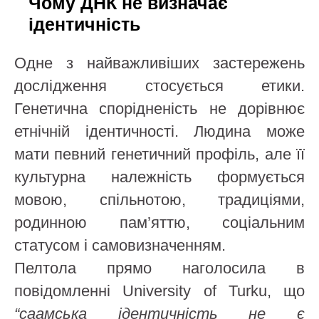
Чому ДНК не визначає
ідентичність
Одне з найважливіших застережень
дослідження стосується етики.
Генетична спорідненість не дорівнює
етнічній ідентичності. Людина може
мати певний генетичний профіль, але її
культурна належність формується
мовою, спільнотою, традиціями,
родинною пам’яттю, соціальним
статусом і самовизначенням.
Пелтола прямо наголосила в
повідомленні University of Turku, що
“саамська ідентичність не є