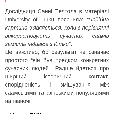
Дослідниця Санні Пелтола в матеріалі
University of Turku пояснила:
“Подібна
картина з’являється, коли в порівнянні
використовують сучасних саамів
замість індивіда з Кітки”
.
Це важливо, бо результат не означає
простого “він був предком конкретних
сучасних людей”. Радше йдеться про
ширший історичний контакт,
спорідненість і змішування між
саамськими та фінськими популяціями
на півночі.