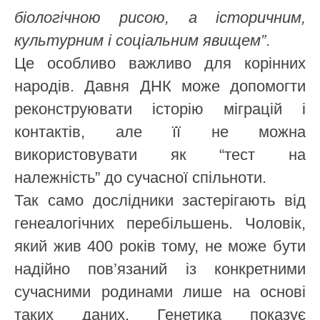
біологічною рисою, а історичним,
культурним і соціальним явищем”
.
Це особливо важливо для корінних
народів. Давня ДНК може допомогти
реконструювати історію міграцій і
контактів, але її не можна
використовувати як “тест на
належність” до сучасної спільноти.
Так само дослідники застерігають від
генеалогічних перебільшень. Чоловік,
який жив 400 років тому, не може бути
надійно пов’язаний із конкретними
сучасними родинами лише на основі
таких даних. Генетика показує