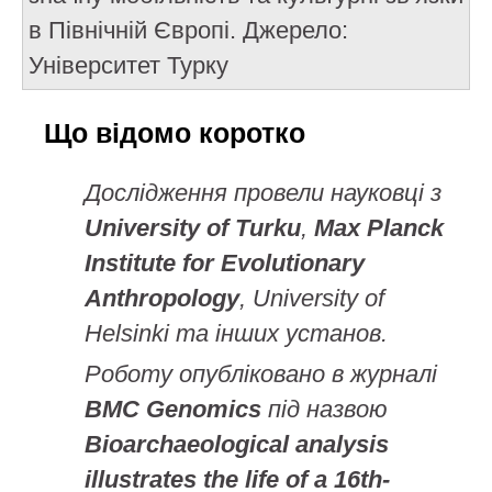
в Північній Європі. Джерело:
Університет Турку
Що відомо коротко
Дослідження провели науковці з
University of Turku
,
Max Planck
Institute for Evolutionary
Anthropology
, University of
Helsinki та інших установ.
Роботу опубліковано в журналі
BMC Genomics
під назвою
Bioarchaeological analysis
illustrates the life of a 16th-