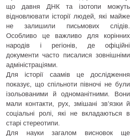
що давня ДНК та ізотопи можуть
відновлювати історії людей, які майже
не залишили письмових слідів.
Особливо це важливо для корінних
народів і регіонів, де офіційні
документи часто писалися зовнішніми
адміністраціями.
Для історії саамів це дослідження
показує, що спільноти півночі не були
ізольованими й одноманітними. Вони
мали контакти, рух, змішані зв’язки й
соціальні ролі, які не вкладаються в
старі стереотипи.
Для науки загалом висновок ще