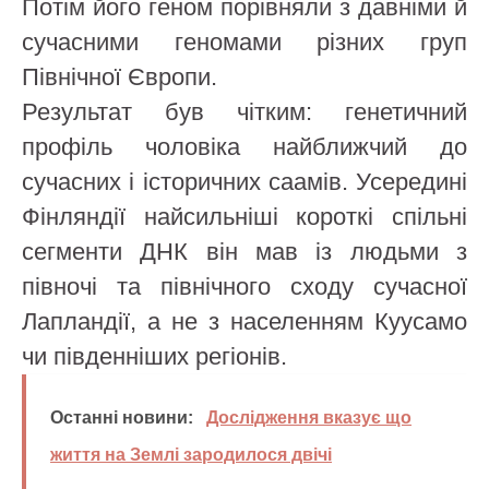
Потім його геном порівняли з давніми й
сучасними геномами різних груп
Північної Європи.
Результат був чітким: генетичний
профіль чоловіка найближчий до
сучасних і історичних саамів. Усередині
Фінляндії найсильніші короткі спільні
сегменти ДНК він мав із людьми з
півночі та північного сходу сучасної
Лапландії, а не з населенням Куусамо
чи південніших регіонів.
Останні новини:
Дослідження вказує що
життя на Землі зародилося двічі