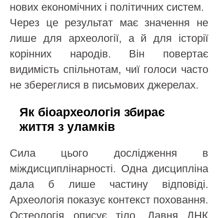
нових економічних і політичних систем.
Через це результат має значення не
лише для археології, а й для історії
корінних народів. Він повертає
видимість спільнотам, чиї голоси часто
не збереглися в письмових джерелах.
Як біоархеологія збирає
життя з уламків
Сила цього дослідження в
міждисциплінарності. Одна дисципліна
дала б лише частину відповіді.
Археологія показує контекст поховання.
Остеологія описує тіло. Давня ДНК