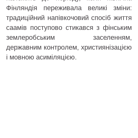
Фінляндія переживала великі зміни:
традиційний напівкочовий спосіб життя
саамів поступово стикався з фінським
землеробським заселенням,
державним контролем, християнізацією
і мовною асиміляцією.