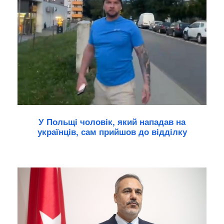
У Польщі чоловік, який нападав на
українців, сам прийшов до відділку