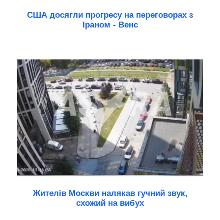
США досягли прогресу на переговорах з
Іраном - Венс
Жителів Москви налякав гучний звук,
схожий на вибух