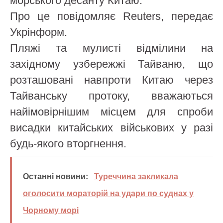
морського десанту Китаю.
Про це повідомляє Reuters, передає
Укрінформ.
Пляжі та мулисті відмілини на
західному узбережжі Тайваню, що
розташовані навпроти Китаю через
Тайванську протоку, вважаються
найімовірнішим місцем для спроби
висадки китайських військових у разі
будь-якого вторгнення.
Останні новини:
Туреччина закликала
оголосити мораторій на удари по суднах у
Чорному морі