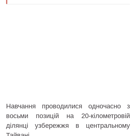
Навчання проводилися одночасно з
восьми позицій на 20-кілометровій
ділянці узбережжя в центральному
Тайвані.