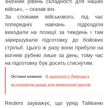
значний рівень складності для наших
військ», – сказав він.
За словами військового, під час
попередніх навчань підрозділи
виходили на позиції за тиждень і там
завершували підготовку до бойових
стрільб. Цього ж разу вони прибули на
вогневі рубежі лише за день, тому час
на підготовку був досить стиснутим.
Останні новини:
В аеропорту Лейпцига
встановили радар для виявлення дронів
Reuters зауважує, що уряд Тайваню