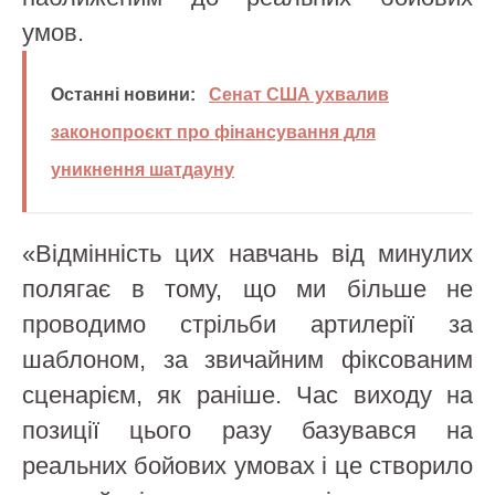
умов.
Останні новини:
Сенат США ухвалив
законопроєкт про фінансування для
уникнення шатдауну
«Відмінність цих навчань від минулих
полягає в тому, що ми більше не
проводимо стрільби артилерії за
шаблоном, за звичайним фіксованим
сценарієм, як раніше. Час виходу на
позиції цього разу базувався на
реальних бойових умовах і це створило