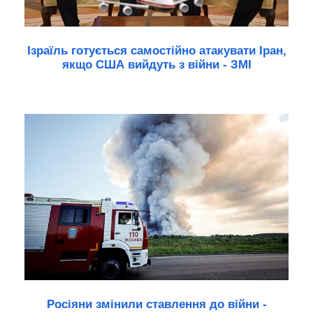
Ізраїль готується самостійно атакувати Іран,
якщо США вийдуть з війни - ЗМІ
Росіяни змінили ставлення до війни -