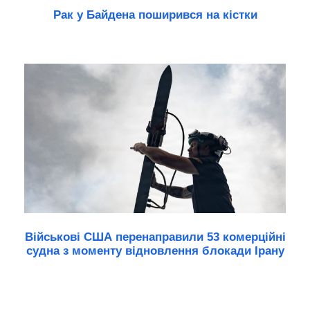
Рак у Байдена поширився на кістки
Військові США перенаправили 53 комерційні
судна з моменту відновлення блокади Ірану