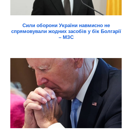
Сили оборони України навмисно не
спрямовували жодних засобів у бік Болгарії
– МЗС