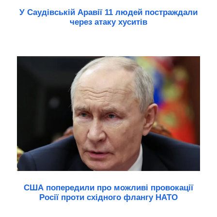
У Саудівській Аравії 11 людей постраждали
через атаку хуситів
США попередили про можливі провокації
Росії проти східного флангу НАТО