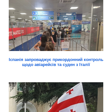
Іспанія запроваджує прикордонний контроль
щодо авіарейсів та суден з Італії