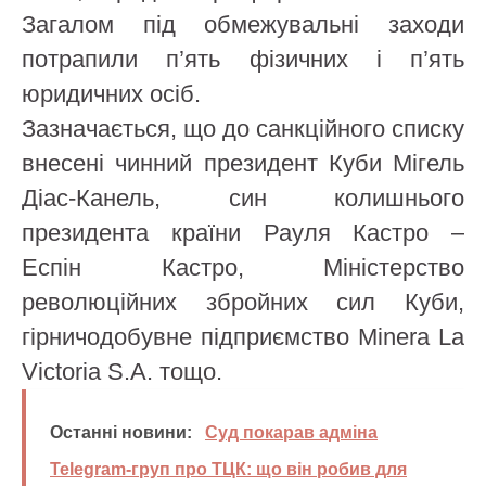
Загалом під обмежувальні заходи
потрапили п’ять фізичних і п’ять
юридичних осіб.
Зазначається, що до санкційного списку
внесені чинний президент Куби Мігель
Діас-Канель, син колишнього
президента країни Рауля Кастро –
Еспін Кастро, Міністерство
революційних збройних сил Куби,
гірничодобувне підприємство Minera La
Victoria S.A. тощо.
Останні новини:
Суд покарав адміна
Telegram-груп про ТЦК: що він робив для