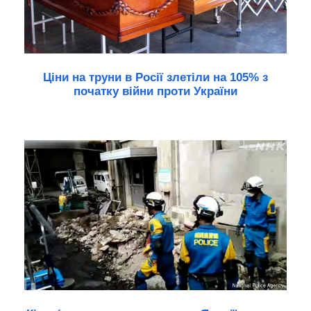
Ціни на труни в Росії злетіли на 105% з
початку війни проти України