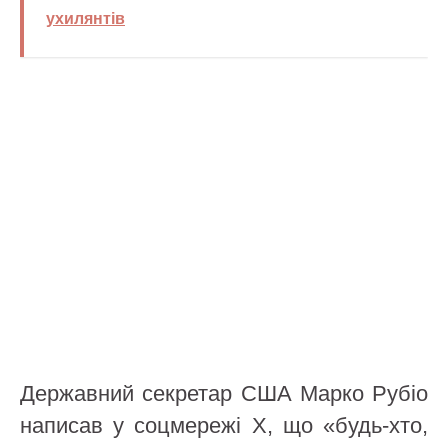
ухилянтів
Державний секретар США Марко Рубіо
написав у соцмережі Х, що «будь-хто,