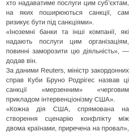
хто надаватиме послуги цим суб’єктам,
на яких поширюються санкції, сам
ризикує бути під санкціями».
«Іноземні банки та інші компанії, які
надають послуги цим організаціям,
повинні заморозити цю діяльність», —
додав він.
За даними Reuters, міністр закордонних
справ Куби Бруно Родрігес назвав ці
санкції «мерзенним» «черговим
прикладом інтервенціонізму США».
«Кожна дія США, спрямована на
створення сценарію конфлікту між
двома країнами, приречена на провал»,