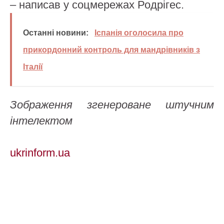
– написав у соцмережах Родрігес.
Останні новини:
Іспанія оголосила про
прикордонний контроль для мандрівників з
Італії
Зображення згенероване штучним
інтелектом
ukrinform.ua