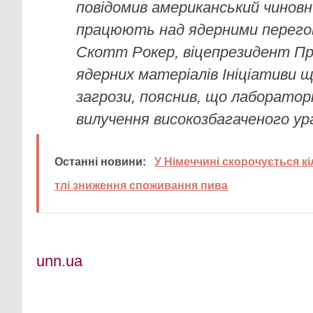
повідомив американський чинов
працюють над ядерними перегов
Скотт Рокер, віцепрезидент Пр
ядерних матеріалів Ініціативи щ
загрози, пояснив, що лаборатор
вилучення високозбагаченого ур
Останні новини:
У Німеччині скорочується к
тлі зниження споживання пива
unn.ua