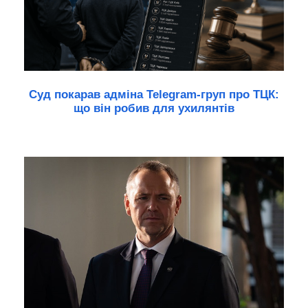
Суд покарав адміна Telegram-груп про ТЦК:
що він робив для ухилянтів