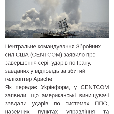
Центральне командування Збройних
сил США (CENTCOM) заявило про
завершення серії ударів по Ірану,
завданих у відповідь за збитий
гелікоптер Apache.
Як передає Укрінформ, у CENTCOM
заявили, що американські винищувачі
завдали ударів по системах ППО,
наземних пунктах управління та