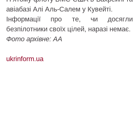
авіабазі Алі Аль-Салем у Кувейті.
Інформації про те, чи досягли
безпілотники своїх цілей, наразі немає.
Фото архівне: АА
ukrinform.ua