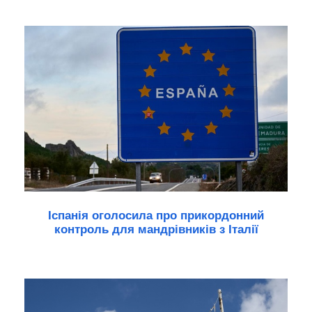
Іспанія оголосила про прикордонний
контроль для мандрівників з Італії