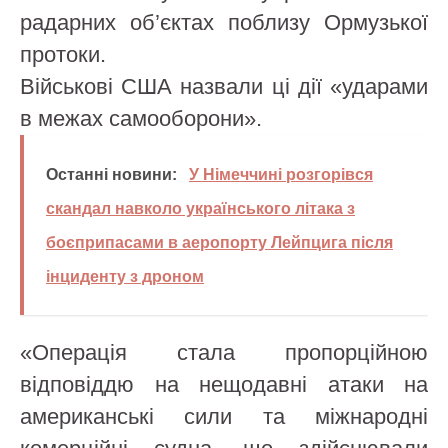
радарних об’єктах поблизу Ормузької
протоки.
Військові США назвали ці дії «ударами
в межах самооборони».
Останні новини:
У Німеччині розгорівся
скандал навколо українського літака з
боєприпасами в аеропорту Лейпцига після
інциденту з дроном
«Операція стала пропорційною
відповіддю на нещодавні атаки на
американські сили та міжнародні