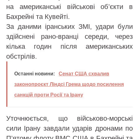
на американські військові об’єкти в
Бахрейні та Кувейті.
За даними іранських ЗМІ, удари були
здійснені рано-вранці середи, через
кілька годин після американських
обстрілів.
Останні новини:
Сенат США схвалив
законопроєкт Ліндсі Грема щодо посилення
санкцій проти Росії та Ірану
Уточнюється, що військово-морські
сили Ірану завдали ударів дронами по
П’ятому флоту ВМС США в Бахрейні та