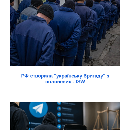
РФ створила "українську бригаду" з
полонених - ISW