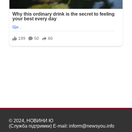
© 2024, НОВИНИ Ю
(Служба підтримки) E-mail:
inform@newsyou.info