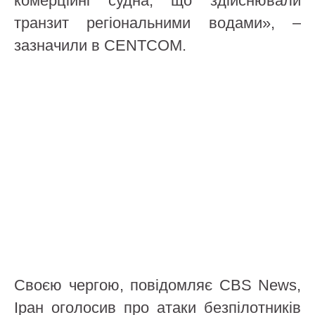
комерційні судна, що здійснювали
транзит регіональними водами», –
зазначили в CENTCOM.
Своєю чергою, повідомляє CBS News,
Іран оголосив про атаки безпілотників