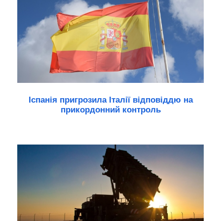
Іспанія пригрозила Італії відповіддю на
прикордонний контроль