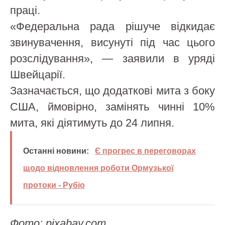
праці.
«Федеральна рада рішуче відкидає
звинувачення, висунуті під час цього
розслідування», — заявили в уряді
Швейцарії.
Зазначається, що додаткові мита з боку
США, ймовірно, замінять чинні 10%
мита, які діятимуть до 24 липня.
Останні новини:
Є прогрес в переговорах
щодо відновлення роботи Ормузької
протоки - Рубіо
Фото: pixabay.com