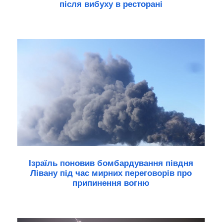
після вибуху в ресторані
Ізраїль поновив бомбардування півдня
Лівану під час мирних переговорів про
припинення вогню