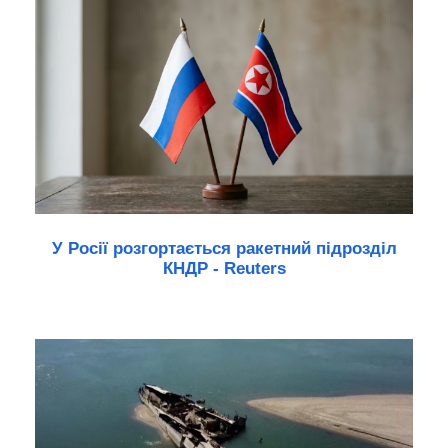
У Росії розгортається ракетний підрозділ
КНДР - Reuters