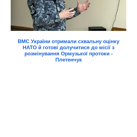
ВМС України отримали схвальну оцінку
НАТО й готові долучитися до місії з
розмінування Ормузької протоки -
Плетенчук