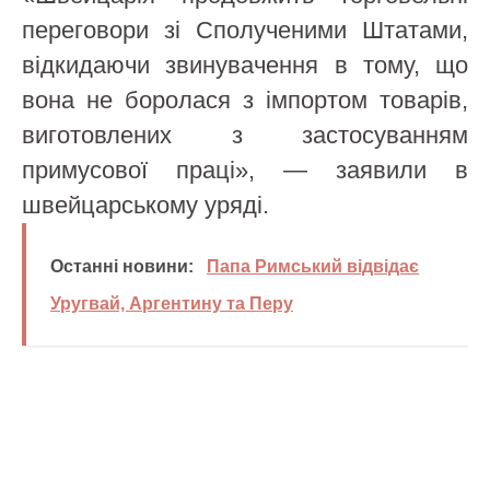
переговори зі Сполученими Штатами,
відкидаючи звинувачення в тому, що
вона не боролася з імпортом товарів,
виготовлених з застосуванням
примусової праці», — заявили в
швейцарському уряді.
Останні новини:
Папа Римський відвідає
Уругвай, Аргентину та Перу