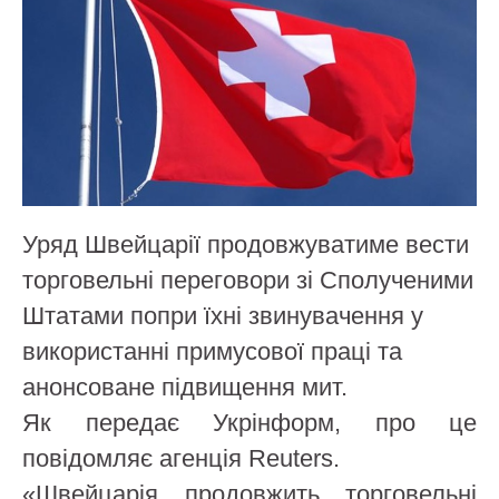
Уряд Швейцарії продовжуватиме вести
торговельні переговори зі Сполученими
Штатами попри їхні звинувачення у
використанні примусової праці та
анонсоване підвищення мит.
Як передає Укрінформ, про це
повідомляє агенція Reuters.
«Швейцарія продовжить торговельні