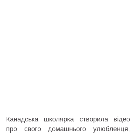
Канадська школярка створила відео
про свого домашнього улюбленця,