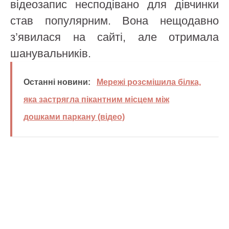
відеозапис несподівано для дівчинки
став популярним. Вона нещодавно
з’явилася на сайті, але отримала
шанувальників.
Останні новини:
Мережі розсмішила білка,
яка застрягла пікантним місцем між
дошками паркану (відео)