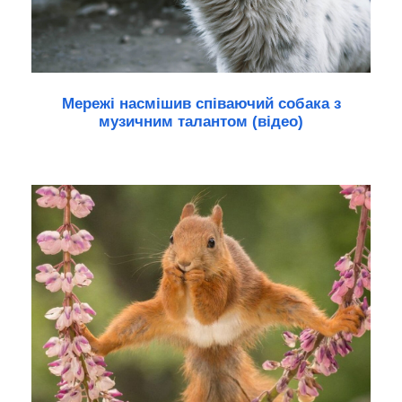
Мережі насмішив співаючий собака з
музичним талантом (відео)