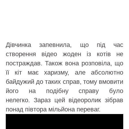
Дівчинка запевнила, що під час
створення відео жоден із котів не
постраждав. Також вона розповіла, що
її кіт має харизму, але абсолютно
байдужий до таких справ, тому вмовити
його на подібну справу було
нелегко. Зараз цей відеоролик зібрав
понад півтора мільйона переваг.