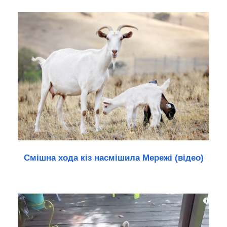
Смішна хода кіз насмішила Мережі (відео)