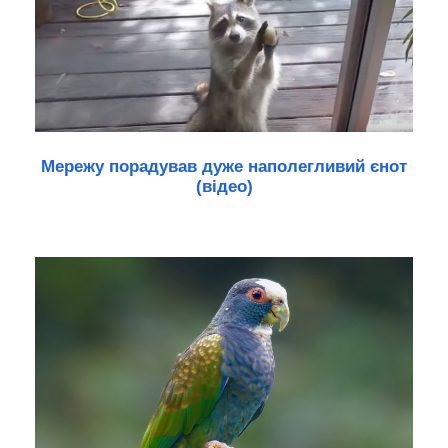
Мережу порадував дуже наполегливий єнот
(відео)