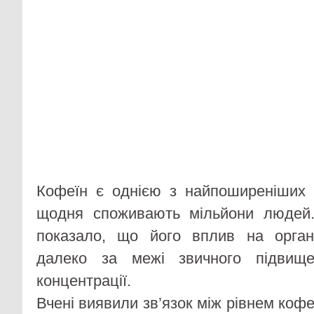
Кофеїн є однією з найпоширеніших р
щодня споживають мільйони людей
показало, що його вплив на орга
далеко за межі звичного підвище
концентрації.
Вчені виявили зв’язок між рівнем кофеї