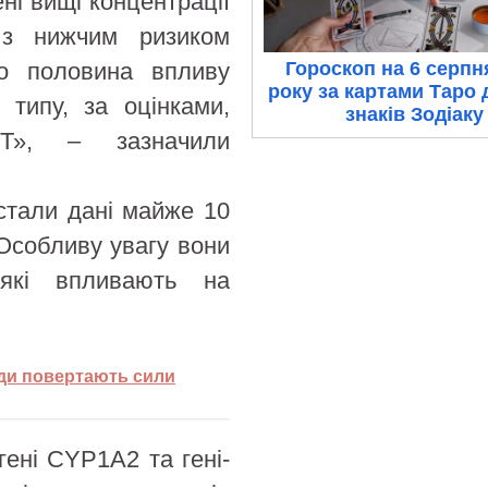
ені вищі концентрації
 з нижчим ризиком
но половина впливу
Гороскоп на 6 серпн
року за картами Таро 
 типу, за оцінками,
знаків Зодіаку
МТ», – зазначили
стали дані майже 10
 Особливу увагу вони
 які впливають на
жди повертають сили
гені CYP1A2 та гені-