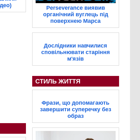
ідео)
Perseverance виявив
органічний вуглець під
поверхнею Марса
Дослідники навчилися
сповільнювати старіння
м'язів
СТИЛЬ ЖИТТЯ
Фрази, що допомагають
завершити суперечку без
образ