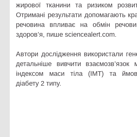
жирової тканини та ризиком розвит
Отримані результати допомагають кра
речовина впливає на обмін речови
здоров’я, пише sciencealert.com.
Автори дослідження використали ген
детальніше вивчити взаємозв’язок 
індексом маси тіла (ІМТ) та ймов
діабету 2 типу.