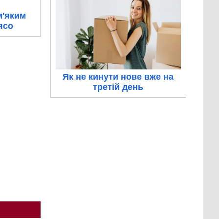
м'яким
ясо
Як не кинути нове вже на
третій день