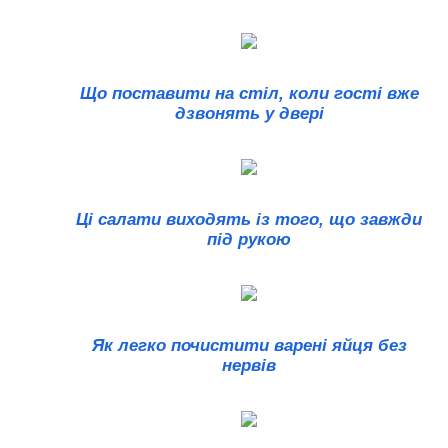
Що поставити на стіл, коли гості вже
дзвонять у двері
Ці салати виходять із того, що завжди
під рукою
Як легко почистити варені яйця без
нервів