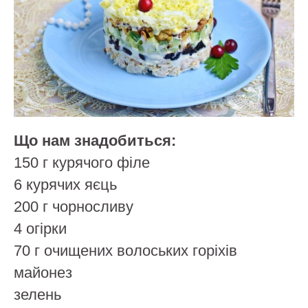
Що нам знадобиться:
150 г курячого філе
6 курячих яєць
200 г чорносливу
4 огірки
70 г очищених волоських горіхів
майонез
зелень