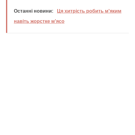
Останні новини:
Ця хитрість робить м'яким
навіть жорстке м'ясо