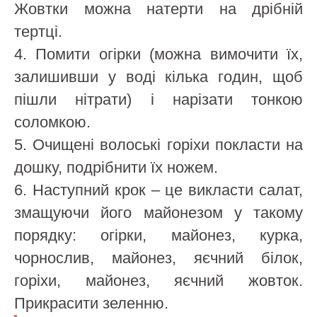
Жовтки можна натерти на дрібній
тертці.
4. Помити огірки (можна вимочити їх,
залишивши у воді кілька годин, щоб
пішли нітрати) і нарізати тонкою
соломкою.
5. Очищені волоські горіхи покласти на
дошку, подрібнити їх ножем.
6. Наступний крок – це викласти салат,
змащуючи його майонезом у такому
порядку: огірки, майонез, курка,
чорнослив, майонез, яєчний білок,
горіхи, майонез, яєчний жовток.
Прикрасити зеленню.