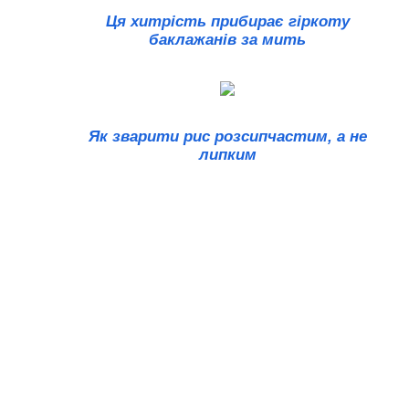
Ця хитрість прибирає гіркоту
баклажанів за мить
Як зварити рис розсипчастим, а не
липким