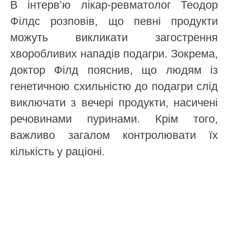
В інтерв’ю лікар-ревматолог Теодор
Філдс розповів, що певні продукти
можуть викликати загострення
хворобливих нападів подагри. Зокрема,
доктор Філд пояснив, що людям із
генетичною схильністю до подагри слід
виключати з вечері продукти, насичені
речовинами пуринами. Крім того,
важливо загалом контролювати їх
кількість у раціоні.