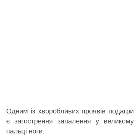
Одним із хворобливих проявів подагри
є загострення запалення у великому
пальці ноги.