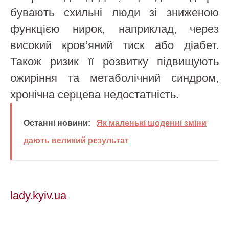
бувають схильні люди зі зниженою
функцією нирок, наприклад, через
високий кров’яний тиск або діабет.
Також ризик її розвитку підвищують
ожиріння та метаболічний синдром,
хронічна серцева недостатність.
Останні новини:
Як маленькі щоденні зміни
дають великий результат
lady.kyiv.ua