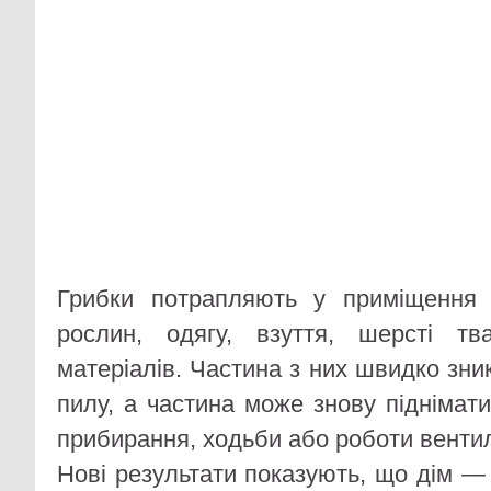
Грибки потрапляють у приміщення з
рослин, одягу, взуття, шерсті тв
матеріалів. Частина з них швидко зник
пилу, а частина може знову піднімати
прибирання, ходьби або роботи вентил
Нові результати показують, що дім —