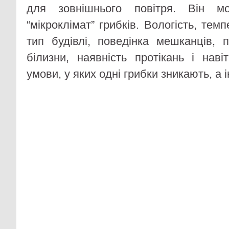
для зовнішнього повітря. Він м
“мікроклімат” грибків. Вологість, тем
тип будівлі, поведінка мешканців, 
білизни, наявність протікань і нав
умови, у яких одні грибки зникають, а 