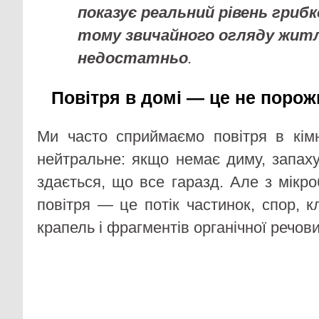
показує реальний рівень грибк
тому звичайного огляду жит
недостатньо
.
Повітря в домі — це не порож
Ми часто сприймаємо повітря в кім
нейтральне: якщо немає диму, запаху 
здається, що все гаразд. Але з мікро
повітря — це потік частинок, спор, кл
крапель і фрагментів органічної речов