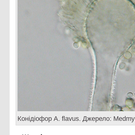
Конідіофор A. flavus. Джерело: Medmy