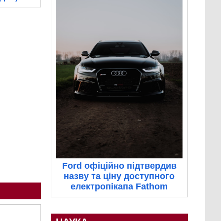
Ford офіційно підтвердив
назву та ціну доступного
електропікапа Fathom