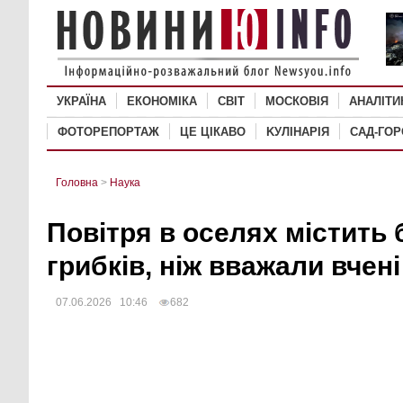
УКРАЇНА
ЕКОНОМІКА
СВІТ
MОСКОВІЯ
АНАЛІТИ
ФОТОРЕПОРТАЖ
ЦЕ ЦІКАВО
KУЛІНАРІЯ
САД-ГО
Головна
>
Наука
Повітря в оселях містить
грибків, ніж вважали вчені
07.06.2026 10:46
682