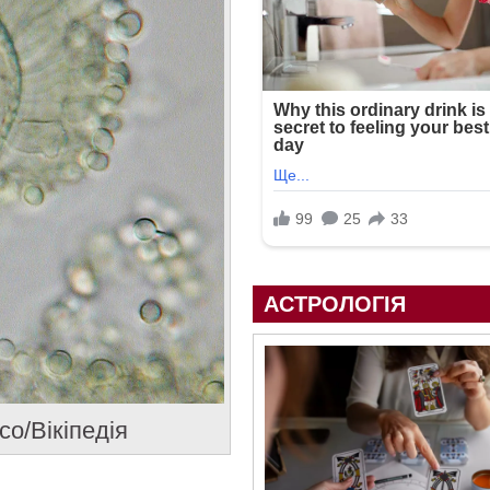
АСТРОЛОГІЯ
co/Вікіпедія