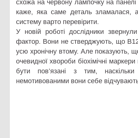
схожа на червону лампочку на панелі
каже, яка саме деталь зламалася, 
систему варто перевірити.
У новій роботі дослідники звернул
фактор. Вони не стверджують, що B1
усю хронічну втому. Але показують, щ
очевидної хвороби біохімічні маркери 
бути пов’язані з тим, наскільк
немотивованими вони себе відчувають