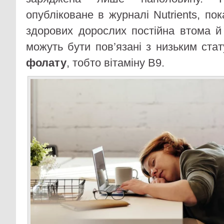
опубліковане в журналі Nutrients, по
здорових дорослих постійна втома й
можуть бути пов’язані з низьким ст
фолату
, тобто вітаміну B9.