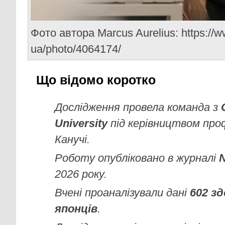
Фото автора Marcus Aurelius: https://
ua/photo/4064174/
Що відомо коротко
Дослідження провела команда з
University
під керівництвом про
Канучі.
Роботу опубліковано в журналі
N
2026 року.
Вчені проаналізували дані
602 з
японців
.