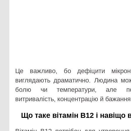
Це важливо, бо дефіцити мікрону
виглядають драматично. Людина мож
болю чи температури, але пос
витривалість, концентрацію й бажання 
Що таке вітамін B12 і навіщо 