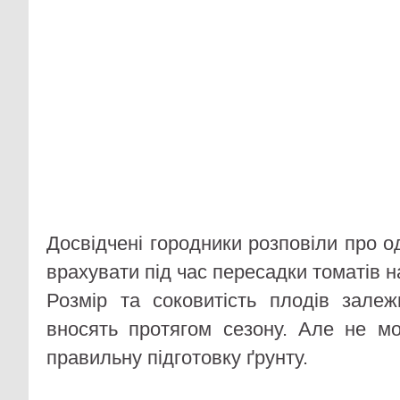
Досвідчені городники розповіли про о
врахувати під час пересадки томатів н
Розмір та соковитість плодів залеж
вносять протягом сезону. Але не м
правильну підготовку ґрунту.