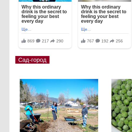
Сад-город