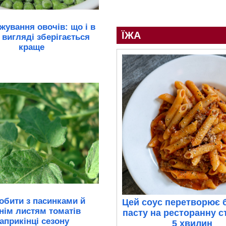
ування овочів: що і в
ЇЖА
 вигляді зберігається
краще
обити з пасинками й
Цей соус перетворює 
нім листям томатів
пасту на ресторанну с
априкінці сезону
5 хвилин