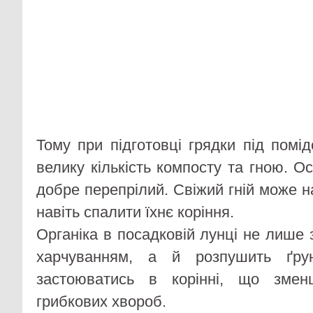
Тому при підготовці грядки під помі
велику кількість компосту та гною. О
добре перепрілий. Свіжий гній може 
навіть спалити їхнє коріння.
Органіка в посадковій лунці не лише
харчуванням, а й розпушить ґру
застоюватись в корінні, що зме
грибкових хвороб.