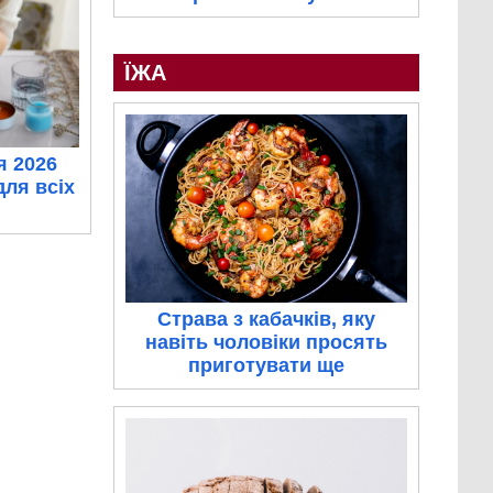
ЇЖА
я 2026
для всіх
Страва з кабачків, яку
навіть чоловіки просять
приготувати ще