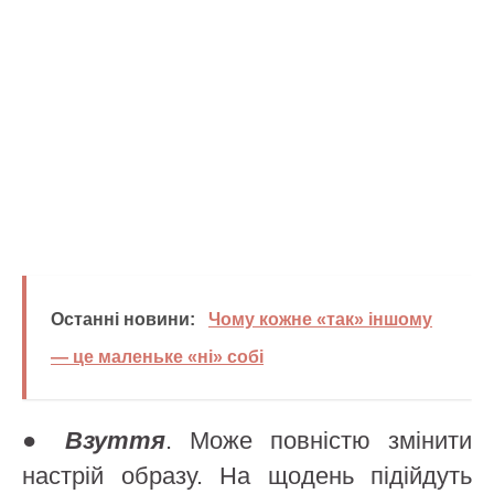
Останні новини:
Чому кожне «так» іншому
— це маленьке «ні» собі
●
Взуття
. Може повністю змінити
настрій образу. На щодень підійдуть