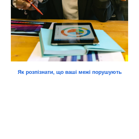
Як розпізнати, що ваші межі порушують