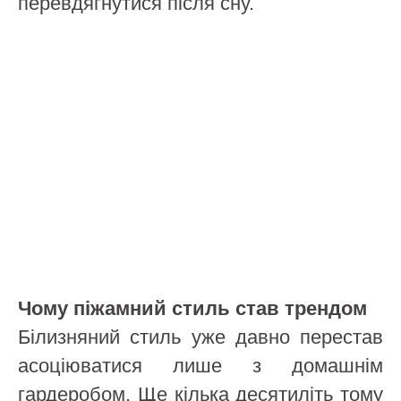
перевдягнутися після сну.
Чому піжамний стиль став трендом
Білизняний стиль уже давно перестав
асоціюватися лише з домашнім
гардеробом. Ще кілька десятиліть тому