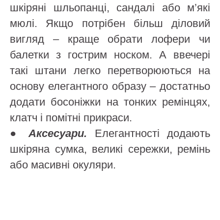
шкіряні шльопанці, сандалі або м’які
мюлі. Якщо потрібен більш діловий
вигляд – краще обрати лофери чи
балетки з гострим носком. А ввечері
такі штани легко перетворюються на
основу елегантного образу – достатньо
додати босоніжки на тонких ремінцях,
клатч і помітні прикраси.
●
Аксесуари.
Елегантності додають
шкіряна сумка, великі сережки, ремінь
або масивні окуляри.