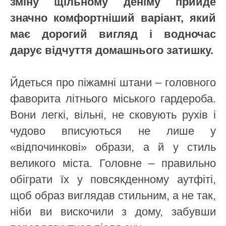
зміну щільному деніму прийде
значно комфортніший варіант, який
має дорогий вигляд і водночас
дарує відчуття домашнього затишку.
Йдеться про піжамні штани – головного
фаворита літнього міського гардероба.
Вони легкі, вільні, не сковують рухів і
чудово вписуються не лише у
«відпочинкові» образи, а й у стиль
великого міста. Головне – правильно
обіграти їх у повсякденному аутфіті,
щоб образ виглядав стильним, а не так,
ніби ви вискочили з дому, забувши