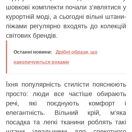
шовкові комплекти почали з’являтися у
курортній моді, а сьогодні вільні штани-
піжами регулярно входять до колекцій
світових брендів.
Останні новини:
Дрібні образи, що
накопичуються роками
Їхня популярність стилісти пояснюють
просто: люди все частіше обирають
речі, які поєднують комфорт і
елегантність. Вільний крій, м’яка
посадка та легкі тканини роблять такі
штани ідеальними для спекотного