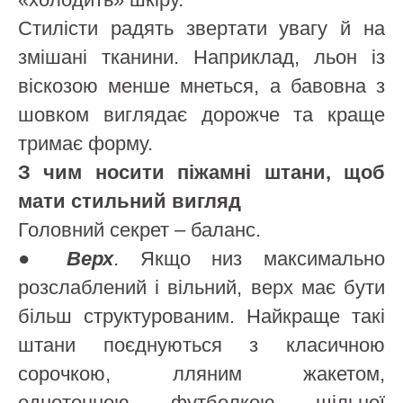
Стилісти радять звертати увагу й на
змішані тканини. Наприклад, льон із
віскозою менше мнеться, а бавовна з
шовком виглядає дорожче та краще
тримає форму.
З чим носити піжамні штани, щоб
мати стильний вигляд
Головний секрет – баланс.
●
Верх
. Якщо низ максимально
розслаблений і вільний, верх має бути
більш структурованим. Найкраще такі
штани поєднуються з класичною
сорочкою, лляним жакетом,
однотонною футболкою щільної