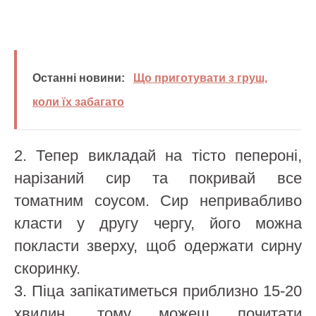
Останні новини:
Що приготувати з груш,
коли їх забагато
2.
Тепер викладай на тісто пепероні,
нарізаний сир та покривай все
томатним соусом. Сир непривабливо
класти у другу чергу, його можна
покласти зверху, щоб одержати сирну
скоринку.
3.
Піца запікатиметься приблизно 15-20
хвилин, тому можеш почитати