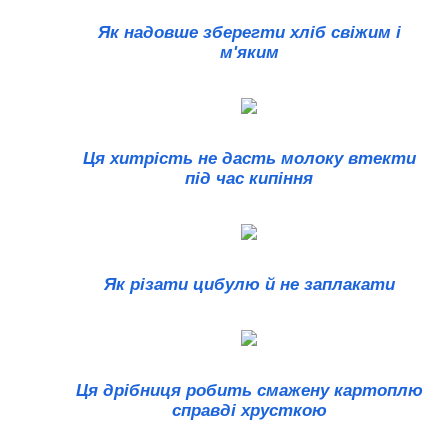
Як надовше зберегти хліб свіжим і
м'яким
Ця хитрість не дасть молоку втекти
під час кипіння
Як різати цибулю й не заплакати
Ця дрібниця робить смажену картоплю
справді хрусткою