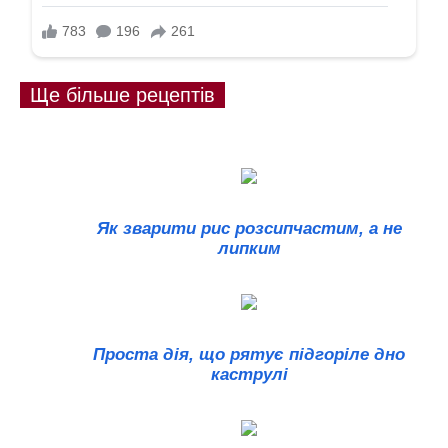
Ще більше рецептів
Як зварити рис розсипчастим, а не
липким
Проста дія, що рятує підгоріле дно
каструлі