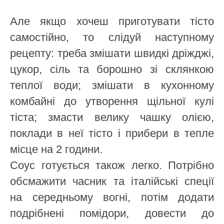
Але якщо хочеш приготувати тісто
самостійно, то слідуй наступному
рецепту: треба змішати швидкі дріжджі,
цукор, сіль та борошно зі склянкою
теплої води; змішати в кухонному
комбайні до утворення щільної кулі
тіста; змасти велику чашку олією,
поклади в неї тісто і прибери в тепле
місце на 2 години.
Соус готується також легко. Потрібно
обсмажити часник та італійські спеції
на середньому вогні, потім додати
подрібнені помідори, довести до