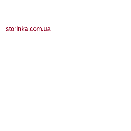
storinka.com.ua