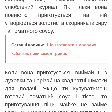
улюблений журнал. Як тільки вона
повністю приготується, на ній
утворюється золотиста скоринка із сиру
та томатного соусу.
Останні новини:
Що зготувати з молодих
кабачків, поки сезон триває
Коли вона приготується, виймай її з
духовки та нарізай на квадратні шматки
для подачі. Якщо ти купуватимеш
готовий томатний соус і тісто, то
приготування піци майже не займе