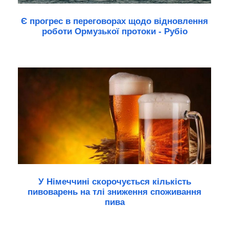
Є прогрес в переговорах щодо відновлення
роботи Ормузької протоки - Рубіо
У Німеччині скорочується кількість
пивоварень на тлі зниження споживання
пива