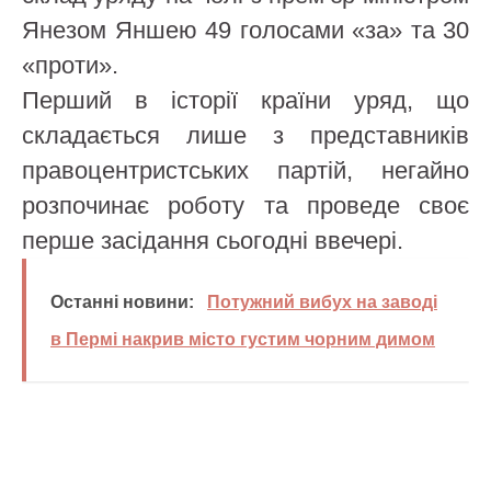
Янезом Яншею 49 голосами «за» та 30
«проти».
Перший в історії країни уряд, що
складається лише з представників
правоцентристських партій, негайно
розпочинає роботу та проведе своє
перше засідання сьогодні ввечері.
Останні новини:
Потужний вибух на заводі
в Пермі накрив місто густим чорним димом