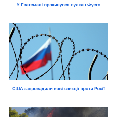
У Гватемалі прокинувся вулкан Фуего
США запровадили нові санкції проти Росії