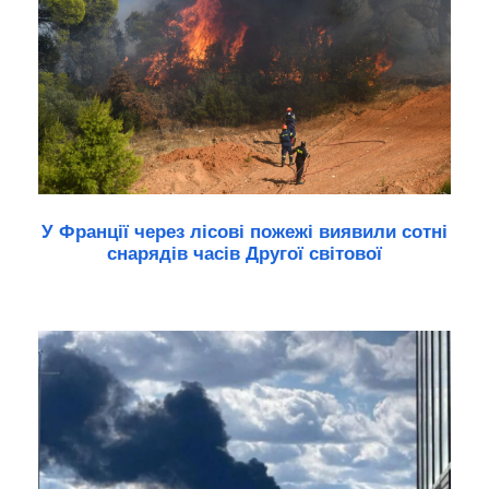
У Франції через лісові пожежі виявили сотні
снарядів часів Другої світової