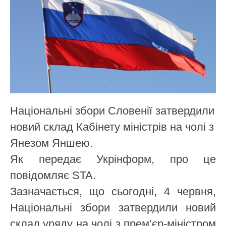
Національні збори Словенії затвердили
новий склад Кабінету міністрів на чолі з
Янезом Яншею.
Як передає Укрінформ, про це
повідомляє STA.
Зазначається, що сьогодні, 4 червня,
Національні збори затвердили новий
склад уряду на чолі з прем’єр-міністром