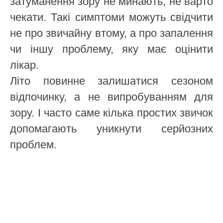
затуманення зору не минають, не варто
чекати. Такі симптоми можуть свідчити
не про звичайну втому, а про запалення
чи іншу проблему, яку має оцінити
лікар.
Літо повинне залишатися сезоном
відпочинку, а не випробуванням для
зору. І часто саме кілька простих звичок
допомагають уникнути серйозних
проблем.