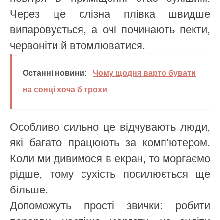
Через це слізна плівка швидше
випаровується, а очі починають пекти,
червоніти й втомлюватися.
Останні новини:
Чому щодня варто бувати
на сонці хоча б трохи
Особливо сильно це відчувають люди,
які багато працюють за комп’ютером.
Коли ми дивимося в екран, то моргаємо
рідше, тому сухість посилюється ще
більше.
Допоможуть прості звички: робити