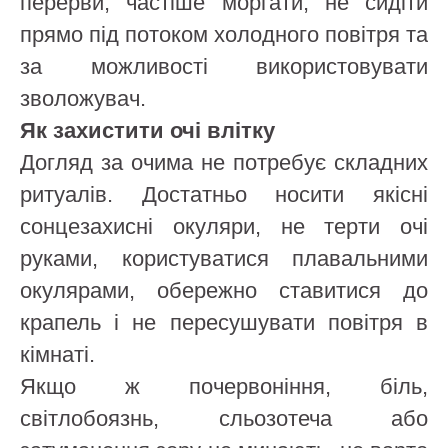
перерви, частіше моргати, не сидіти
прямо під потоком холодного повітря та
за можливості використовувати
зволожувач.
Як захистити очі влітку
Догляд за очима не потребує складних
ритуалів. Достатньо носити якісні
сонцезахисні окуляри, не терти очі
руками, користуватися плавальними
окулярами, обережно ставитися до
крапель і не пересушувати повітря в
кімнаті.
Якщо ж почервоніння, біль,
світлобоязнь, сльозотеча або