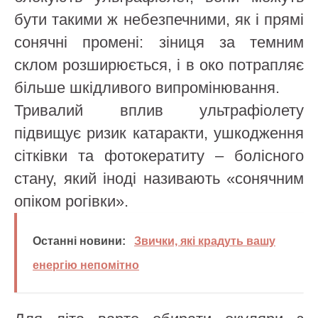
бути такими ж небезпечними, як і прямі
сонячні промені: зіниця за темним
склом розширюється, і в око потрапляє
більше шкідливого випромінювання.
Тривалий вплив ультрафіолету
підвищує ризик катаракти, ушкодження
сітківки та фотокератиту – болісного
стану, який іноді називають «сонячним
опіком рогівки».
Останні новини:
Звички, які крадуть вашу
енергію непомітно