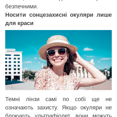
безпечними.
Носити сонцезахисні окуляри лише
для краси
Темні лінзи самі по собі ще не
означають захисту. Якщо окуляри не
блокують ультрафіолет, вони можуть