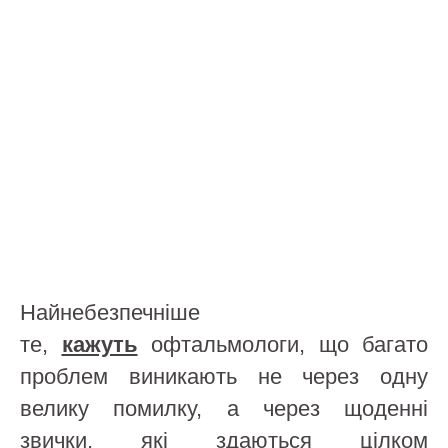
Найнебезпечніше
те,
кажуть
офтальмологи, що багато
проблем виникають не через одну
велику помилку, а через щоденні
звички, які здаються цілком