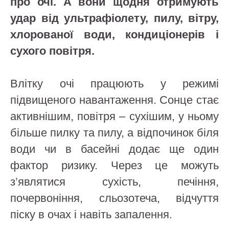
про очі. А вони щодня отримують
удар від ультрафіолету, пилу, вітру,
хлорованої води, кондиціонерів і
сухого повітря.
Влітку очі працюють у режимі
підвищеного навантаження. Сонце стає
активнішим, повітря – сухішим, у ньому
більше пилку та пилу, а відпочинок біля
води чи в басейні додає ще один
фактор ризику. Через це можуть
з’являтися сухість, печіння,
почервоніння, сльозотеча, відчуття
піску в очах і навіть запалення.