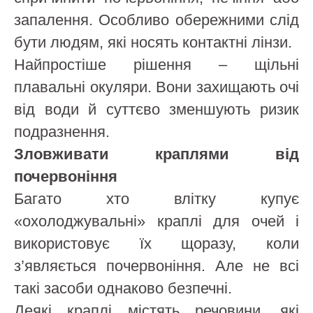
запалення. Особливо обережними слід
бути людям, які носять контактні лінзи.
Найпростіше рішення – щільні
плавальні окуляри. Вони захищають очі
від води й суттєво зменшують ризик
подразнення.
Зловживати краплями від
почервоніння
Багато хто влітку купує
«охолоджувальні» краплі для очей і
використовує їх щоразу, коли
з’являється почервоніння. Але не всі
такі засоби однаково безпечні.
Деякі краплі містять речовини, які