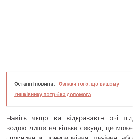
Останні новини:
Ознаки того, що вашому
кишківнику потрібна допомога
Навіть якщо ви відкриваєте очі під
водою лише на кілька секунд, це може
спричинити почервоніння, печіння або