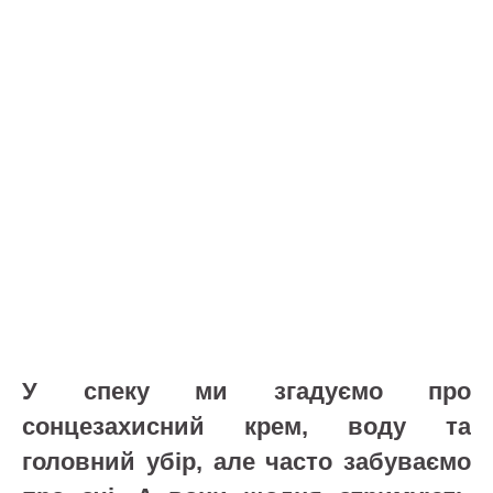
У спеку ми згадуємо про
сонцезахисний крем, воду та
головний убір, але часто забуваємо