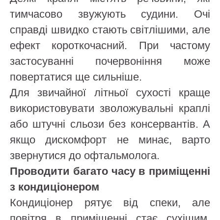
тимчасово звужують судини. Очі
справді швидко стають світлішими, але
ефект короткочасний. При частому
застосуванні почервоніння може
повертатися ще сильніше.
Для звичайної літньої сухості краще
використовувати зволожувальні краплі
або штучні сльози без консервантів. А
якщо дискомфорт не минає, варто
звернутися до офтальмолога.
Проводити багато часу в приміщенні
з кондиціонером
Кондиціонер рятує від спеки, але
повітря в приміщенні стає сухішим.