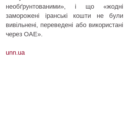
необґрунтованими», і що «жодні
заморожені іранські кошти не були
вивільнені, переведені або використані
через ОАЕ».
unn.ua