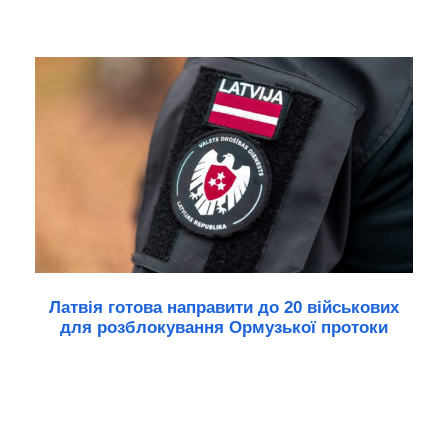
Латвія готова направити до 20 військових
для розблокування Ормузької протоки