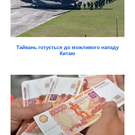
Тайвань готується до можливого нападу
Китаю