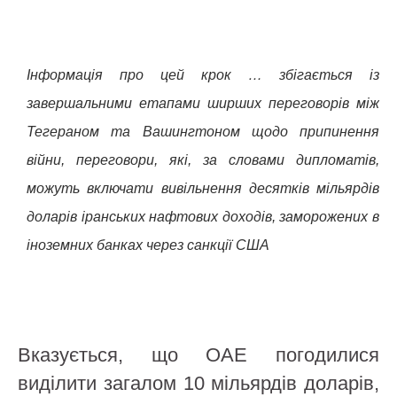
Інформація про цей крок … збігається із
завершальними етапами ширших переговорів між
Тегераном та Вашингтоном щодо припинення
війни, переговори, які, за словами дипломатів,
можуть включати вивільнення десятків мільярдів
доларів іранських нафтових доходів, заморожених в
іноземних банках через санкції США
— йдеться у статті.
Вказується, що ОАЕ погодилися
виділити загалом 10 мільярдів доларів,