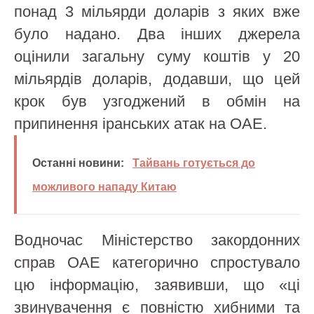
понад 3 мільярди доларів з яких вже
було надано. Два інших джерела
оцінили загальну суму коштів у 20
мільярдів доларів, додавши, що цей
крок був узгоджений в обмін на
припинення іранських атак на ОАЕ.
Останні новини:
Тайвань готується до
можливого нападу Китаю
Водночас Міністерство закордонних
справ ОАЕ категорично спростувало
цю інформацію, заявивши, що «ці
звинувачення є повністю хибними та