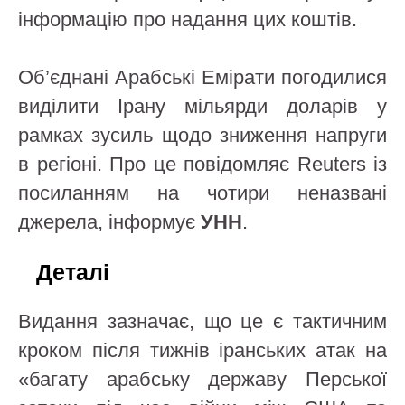
інформацію про надання цих коштів.
Об’єднані Арабські Емірати погодилися
виділити Ірану мільярди доларів у
рамках зусиль щодо зниження напруги
в регіоні. Про це повідомляє Reuters із
посиланням на чотири неназвані
джерела, інформує
УНН
.
Деталі
Видання зазначає, що це є тактичним
кроком після тижнів іранських атак на
«багату арабську державу Перської