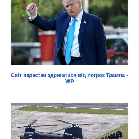
Світ перестав здригатися від погроз Трампа -
WP