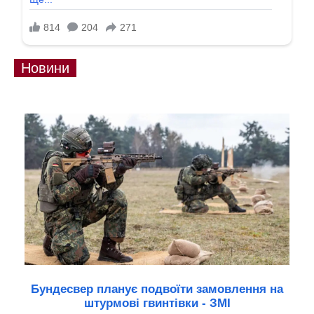
Новини
Бундесвер планує подвоїти замовлення на
штурмові гвинтівки - ЗМІ