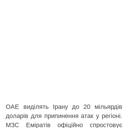
ОАЕ виділять Ірану до 20 мільярдів
доларів для припинення атак у регіоні.
МЗС Еміратів офіційно спростовує