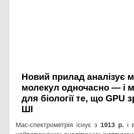
Новий прилад аналізує 
молекул одночасно — і 
для біології те, що GPU 
ШІ
Мас-спектрометрія існує з
1913 р.
і 