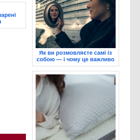
варені
в
Як ви розмовляєте самі із
собою — і чому це важливо