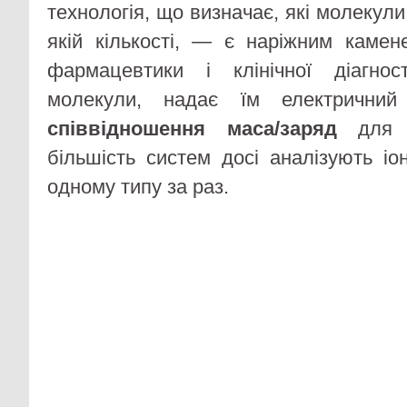
технологія, що визначає, які молекули 
якій кількості, — є наріжним камене
фармацевтики і клінічної діагнос
молекули, надає їм електричний
співвідношення маса/заряд
для і
більшість систем досі аналізують і
одному типу за раз.