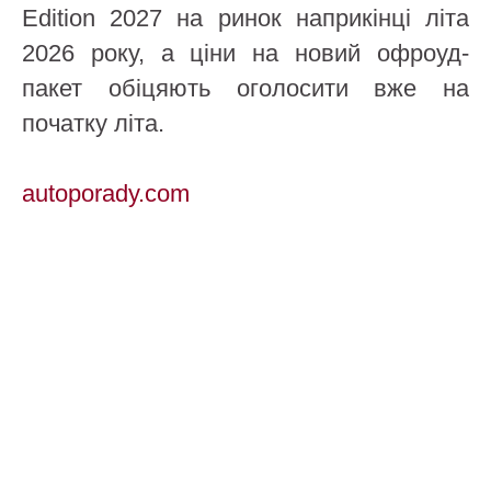
Edition 2027 на ринок наприкінці літа
2026 року, а ціни на новий офроуд-
пакет обіцяють оголосити вже на
початку літа.
autoporady.com