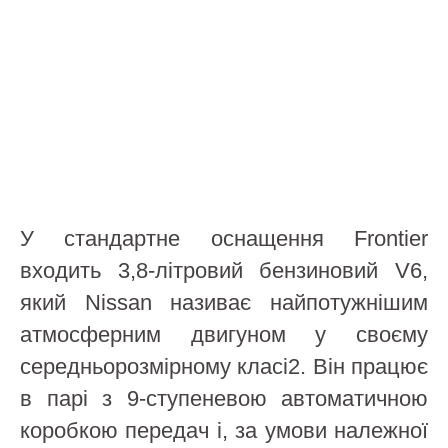
У стандартне оснащення Frontier
входить 3,8-літровий бензиновий V6,
який Nissan називає найпотужнішим
атмосферним двигуном у своєму
середньорозмірному класі2. Він працює
в парі з 9-ступеневою автоматичною
коробкою передач і, за умови належної