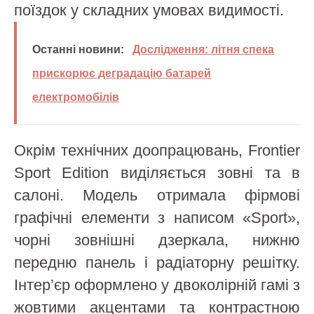
поїздок у складних умовах видимості.
Останні новини:
Дослідження: літня спека
прискорює деградацію батарей
електромобілів
Окрім технічних доопрацювань, Frontier
Sport Edition виділяється зовні та в
салоні. Модель отримала фірмові
графічні елементи з написом «Sport»,
чорні зовнішні дзеркала, нижню
передню панель і радіаторну решітку.
Інтер’єр оформлено у двоколірній гамі з
жовтими акцентами та контрастною