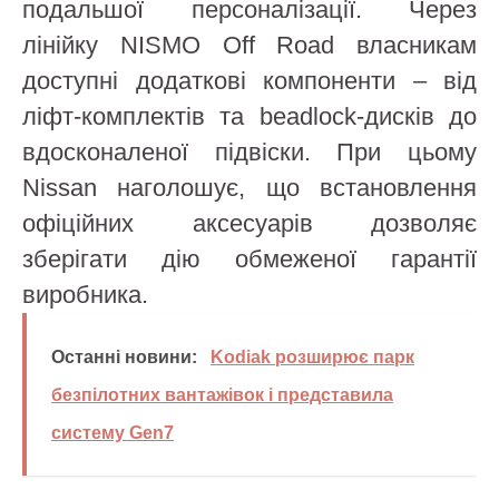
подальшої персоналізації. Через
лінійку NISMO Off Road власникам
доступні додаткові компоненти – від
ліфт-комплектів та beadlock-дисків до
вдосконаленої підвіски. При цьому
Nissan наголошує, що встановлення
офіційних аксесуарів дозволяє
зберігати дію обмеженої гарантії
виробника.
Останні новини:
Kodiak розширює парк
безпілотних вантажівок і представила
систему Gen7