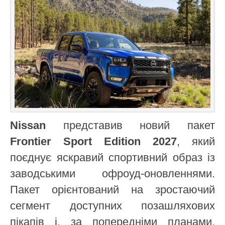
Nissan
представив новий пакет
Frontier Sport Edition 2027
, який
поєднує яскравий спортивний образ із
заводськими офроуд-оновленнями.
Пакет орієнтований на зростаючий
сегмент доступних позашляхових
пікапів і, за попередніми планами,