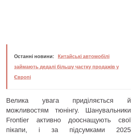
Останні новини:
Китайські автомобілі
займають дедалі більшу частку продажів у
Європі
Велика увага приділяється й
можливостям тюнінгу. Шанувальники
Frontier активно дооснащують свої
пікапи, і за підсумками 2025