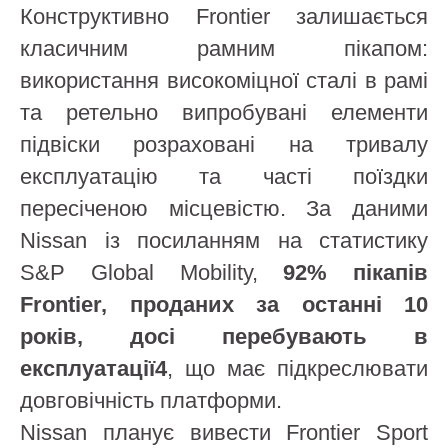
Конструктивно Frontier залишається
класичним рамним пікапом:
використання високоміцної сталі в рамі
та ретельно випробувані елементи
підвіски розраховані на тривалу
експлуатацію та часті поїздки
пересіченою місцевістю. За даними
Nissan із посиланням на статистику
S&P Global Mobility,
92% пікапів
Frontier, проданих за останні 10
років, досі перебувають в
експлуатації4
, що має підкреслювати
довговічність платформи.
Nissan планує вивести Frontier Sport