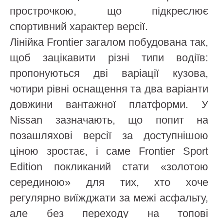
прострочкою, що підкреслює
спортивний характер версії.
Лінійка Frontier загалом побудована так,
щоб зацікавити різні типи водіїв:
пропонуються дві варіації кузова,
чотири рівні оснащення та два варіанти
довжини вантажної платформи. У
Nissan зазначають, що попит на
позашляхові версії за доступнішою
ціною зростає, і саме Frontier Sport
Edition покликаний стати «золотою
серединою» для тих, хто хоче
регулярно виїжджати за межі асфальту,
але без переходу на топові