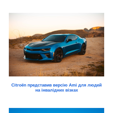
Citroën представив версію Ami для людей
на інвалідних візках