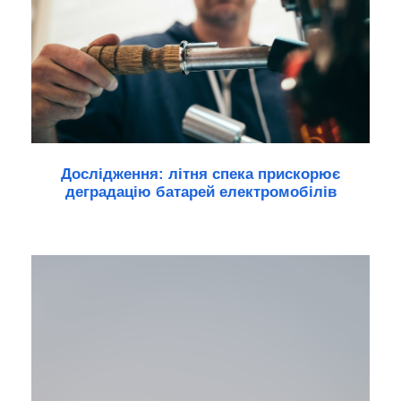
Дослідження: літня спека прискорює
деградацію батарей електромобілів