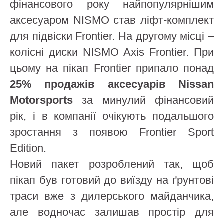
фінансового року найпопулярнішим
аксесуаром NISMO став ліфт-комплект
для підвіски Frontier. На другому місці –
колісні диски NISMO Axis Frontier. При
цьому на пікап Frontier припало понад
25% продажів аксесуарів Nissan
Motorsports
за минулий фінансовий
рік, і в компанії очікують подальшого
зростання з появою Frontier Sport
Edition.
Новий пакет розроблений так, щоб
пікап був готовий до виїзду на ґрунтові
траси вже з дилерського майданчика,
але водночас залишав простір для