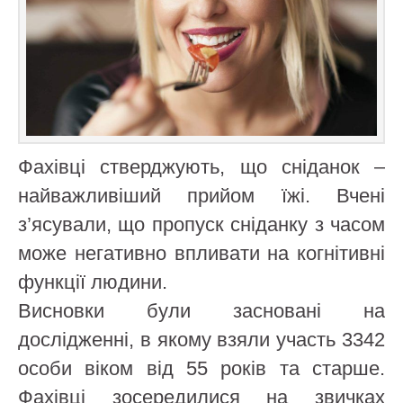
Фахівці стверджують, що сніданок –
найважливіший прийом їжі. Вчені
з’ясували, що пропуск сніданку з часом
може негативно впливати на когнітивні
функції людини.
Висновки були засновані на
дослідженні, в якому взяли участь 3342
особи віком від 55 років та старше.
Фахівці зосередилися на звичках