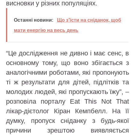
висновки у різних популяціях.
Останні новини:
Що з’їсти на сніданок, щоб
мати енергію на весь день
“Це дослідження не дивно і має сенс, в
основному тому, що воно збігається з
аналогічними роботами, які пропонують
ті ж результати для дітей, підлітків та
молодих людей, які пропускають їжу”, –
розповіла порталу Eat This Not That
лікар-дієтолог Кіран Кемпбелл. На її
думку, пропуск сніданку з будь-якої
причини зрештою виявляється