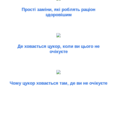
Прості заміни, які роблять раціон
здоровішим
Де ховається цукор, коли ви цього не
очікуєте
Чому цукор ховається там, де ви не очікуєте