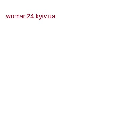
woman24.kyiv.ua