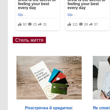
Стиль життя
Розстрочка й кредитки:
Як спок