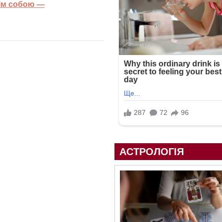
ім собою —
АСТРОЛОГІЯ