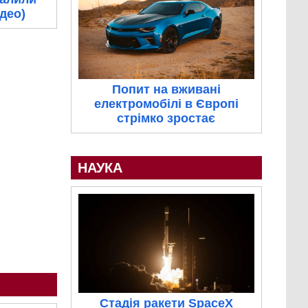
ідео)
Попит на вживані
електромобілі в Європі
стрімко зростає
НАУКА
Стадія ракети SpaceX