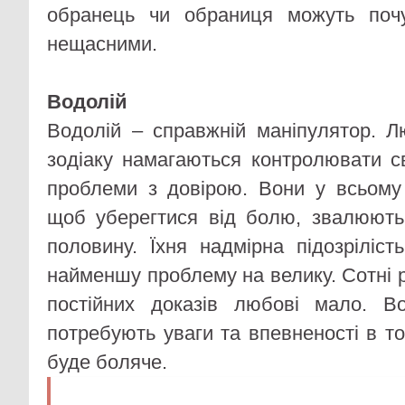
обранець чи обраниця можуть поч
нещасними.
Водолій
Водолій – справжній маніпулятор. 
зодіаку намагаються контролювати с
проблеми з довірою. Вони у всьому 
щоб уберегтися від болю, звалюють
половину. Їхня надмірна підозріліст
найменшу проблему на велику. Сотні 
постійних доказів любові мало. Во
потребують уваги та впевненості в т
буде боляче.