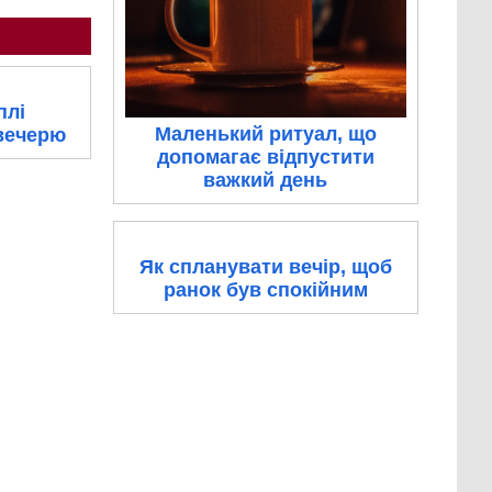
плі
Маленький ритуал, що
вечерю
допомагає відпустити
важкий день
Як спланувати вечір, щоб
ранок був спокійним