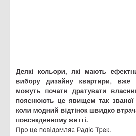
Деякі кольори, які мають ефектн
вибору дизайну квартири, вже з
можуть почати дратувати власник
пояснюють це явищем так званої 
коли модний відтінок швидко втрач
повсякденному житті.
Про це повідомляє Радіо Трек.