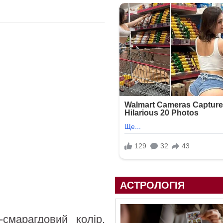
АСТРОЛОГІЯ
смарагдовий колір,