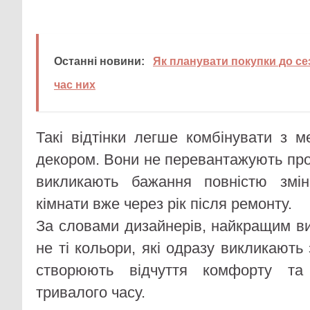
Останні новини:
Як планувати покупки до сез
час них
Такі відтінки легше комбінувати з м
декором. Вони не перевантажують про
викликають бажання повністю змі
кімнати вже через рік після ремонту.
За словами дизайнерів, найкращим в
не ті кольори, які одразу викликають 
створюють відчуття комфорту та 
тривалого часу.