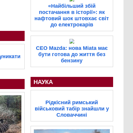
«Найбільший збій
постачання в історії»: як
нафтовий шок штовхає світ
до електрокарів
CEO Mazda: нова Miata має
бути готова до життя без
 уникати
бензину
НАУКА
Рідкісний римський
військовий табір знайшли у
Словаччині