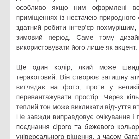
особливо якщо ним оформлені всі
приміщеннях із нестачею природного с
здатний робити інтер’єр похмурішим,
зимовий період. Саме тому дизай
використовувати його лише як акцент.
Ще один колір, який може швид
теракотовий. Він створює затишну а
виглядає на фото, проте у великій
перевантажувати простір. Через кіль
теплий тон може викликати відчуття в
Не завжди виправдовує очікування і 
поєднання сірого та бежевого кольор
універсального рішення, з часом баг