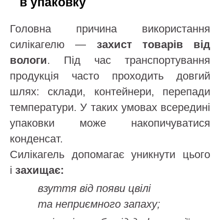
в упаковку
Головна причина використання
силікагелю —
захист товарів від
вологи
. Під час транспортування
продукція часто проходить довгий
шлях: склади, контейнери, перепади
температури. У таких умовах всередині
упаковки може накопичуватися
конденсат.
Силікагель допомагає уникнути цього
і
захищає:
взуття від появи цвілі
та неприємного запаху;