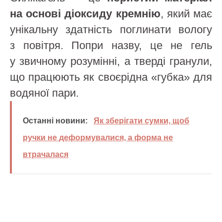
на основі діоксиду кремнію
, який має
унікальну здатність поглинати вологу
з повітря. Попри назву, це не гель
у звичному розумінні, а тверді гранули,
що працюють як своєрідна «губка» для
водяної пари.
Останні новини:
Як зберігати сумки, щоб
ручки не деформувалися, а форма не
втрачалася