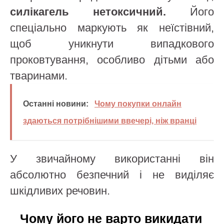
силікагель нетоксичний.
Його
спеціально маркують як неїстівний,
щоб уникнути випадкового
проковтування, особливо дітьми або
тваринами.
Останні новини:
Чому покупки онлайн
здаються потрібнішими ввечері, ніж вранці
У звичайному використанні він
абсолютно безпечний і не виділяє
шкідливих речовин.
Чому його не варто викидати