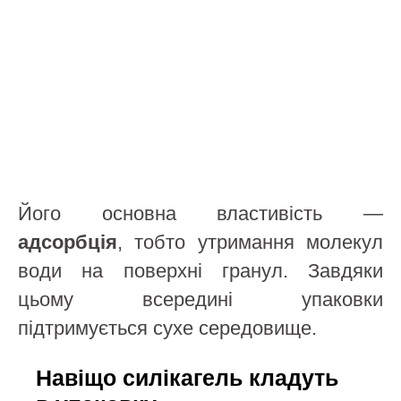
Його основна властивість —
адсорбція
, тобто утримання молекул
води на поверхні гранул. Завдяки
цьому всередині упаковки
підтримується сухе середовище.
Навіщо силікагель кладуть