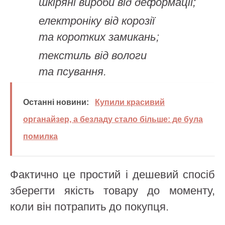
шкіряні вироби від деформації;
електроніку від корозії
та коротких замикань;
текстиль від вологи
та псування.
Останні новини:
Купили красивий
органайзер, а безладу стало більше: де була
помилка
Фактично це простий і дешевий спосіб
зберегти якість товару до моменту,
коли він потрапить до покупця.