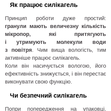
Як працює силікагель
Принцип роботи дуже простий:
гранули мають величезну кількість
мікропор, які притягують
і утримують молекули води
з повітря
. Чим вища вологість, тим
активніше працює силікагель.
Коли він насичується вологою, його
ефективність знижується, і він перестає
виконувати свою функцію.
Чи безпечний силікагель
Попри попередження на упаковці,