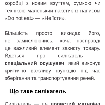
коробці з новим взуттям, сумкою чи
технікою маленький пакетик із написом
«Do not eat» — «Не їсти».
Більшість просто викидає його,
не замислюючись, хоча насправді
це важливий елемент захисту товару.
Йдеться про силікагель —
спеціальний осушувач
, який виконує
критично важливу функцію під час
зберігання та транспортування речей.
Що таке силікагель
Силікагель — це
пористий матеріал