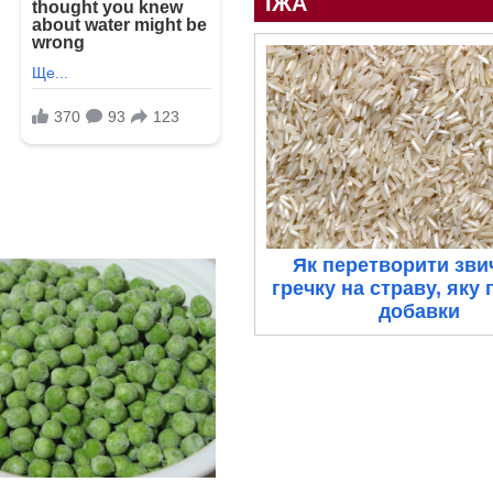
ЇЖА
Як перетворити зви
гречку на страву, яку
добавки