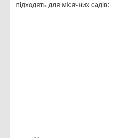
підходять для місячних садів: