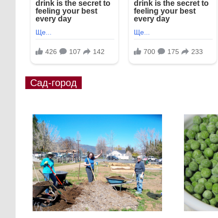
Сад-город