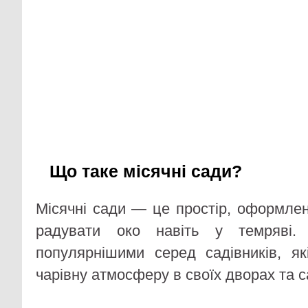
Що таке місячні сади?
Місячні сади — це простір, оформлен
радувати око навіть у темряві.
популярнішими серед садівників, як
чарівну атмосферу в своїх дворах та с