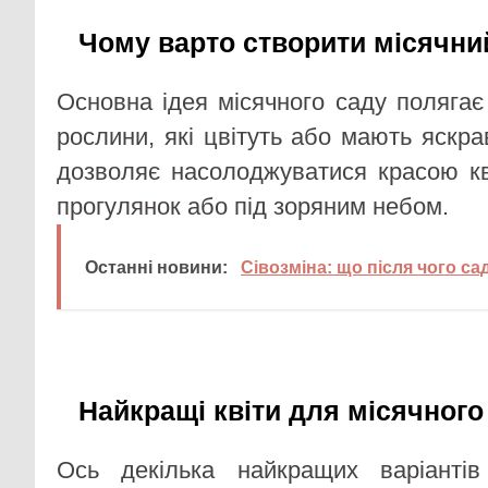
Чому варто створити місячни
Основна ідея місячного саду полягає
рослини, які цвітуть або мають яскра
дозволяє насолоджуватися красою кві
прогулянок або під зоряним небом.
Останні новини:
Сівозміна: що після чого с
Найкращі квіти для місячного
Ось декілька найкращих варіантів 