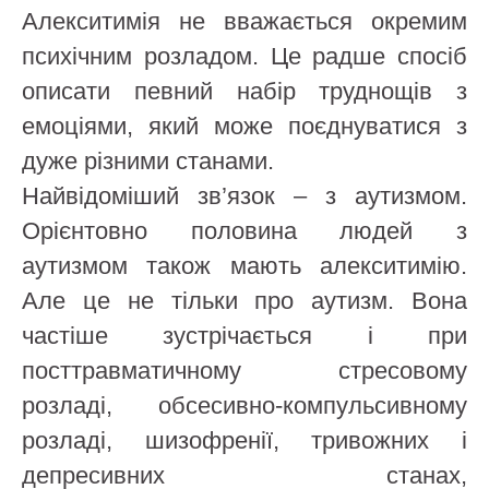
Алекситимія не вважається окремим
психічним розладом. Це радше спосіб
описати певний набір труднощів з
емоціями, який може поєднуватися з
дуже різними станами.
Найвідоміший зв’язок – з аутизмом.
Орієнтовно половина людей з
аутизмом також мають алекситимію.
Але це не тільки про аутизм. Вона
частіше зустрічається і при
посттравматичному стресовому
розладі, обсесивно-компульсивному
розладі, шизофренії, тривожних і
депресивних станах,