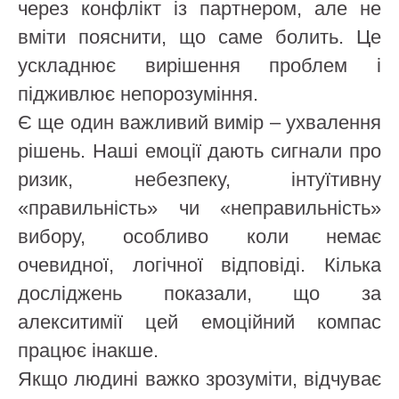
через конфлікт із партнером, але не
вміти пояснити, що саме болить. Це
ускладнює вирішення проблем і
підживлює непорозуміння.
Є ще один важливий вимір – ухвалення
рішень. Наші емоції дають сигнали про
ризик, небезпеку, інтуїтивну
«правильність» чи «неправильність»
вибору, особливо коли немає
очевидної, логічної відповіді. Кілька
досліджень показали, що за
алекситимії цей емоційний компас
працює інакше.
Якщо людині важко зрозуміти, відчуває