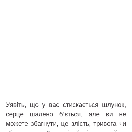
Уявіть, що у вас стискається шлунок,
серце шалено б’ється, але ви не
можете збагнути, це злість, тривога чи