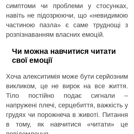
симптоми чи проблеми у стосунках,
навіть не підозрюючи, що «невидимою
частиною пазла» є саме труднощі з
розпізнаванням власних емоцій.
Чи можна навчитися читати
свої емоції
Хоча алекситимія може бути серйозним
викликом, це не вирок на все життя.
Тіло постійно подає сигнали –
напружені плечі, серцебиття, важкість у
грудях чи порожнеча в животі. Питання
в тому, як навчитися «читати» це
повідомлення.