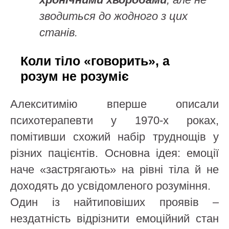
зводиться до жодного з цих
станів.
Коли тіло «говорить», а
розум не розуміє
Алекситимію вперше описали
психотерапевти у 1970-х роках,
помітивши схожий набір труднощів у
різних пацієнтів. Основна ідея: емоції
наче «застрягають» на рівні тіла й не
доходять до усвідомленого розуміння.
Один із найтиповіших проявів –
нездатність відрізнити емоційний стан