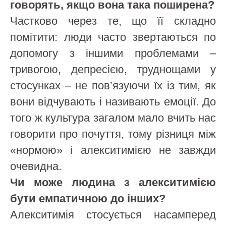
говорять, якщо вона така поширена?
Частково через те, що її складно
помітити: люди часто звертаються по
допомогу з іншими проблемами –
тривогою, депресією, труднощами у
стосунках – не пов’язуючи їх із тим, як
вони відчувають і називають емоції. До
того ж культура загалом мало вчить нас
говорити про почуття, тому різниця між
«нормою» і алекситимією не завжди
очевидна.
Чи може людина з алекситимією
бути емпатичною до інших?
Алекситимія стосується насамперед