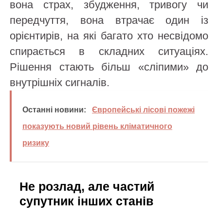
вона страх, збудження, тривогу чи
передчуття, вона втрачає один із
орієнтирів, на які багато хто несвідомо
спирається в складних ситуаціях.
Рішення стають більш «сліпими» до
внутрішніх сигналів.
Останні новини:
Європейські лісові пожежі
показують новий рівень кліматичного
ризику
Не розлад, але частий
супутник інших станів