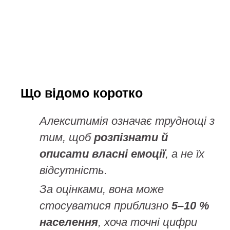
Що відомо коротко
Алекситимія означає труднощі з
тим, щоб
розпізнати й
описати власні емоції
, а не їх
відсутність.
За оцінками, вона може
стосуватися приблизно
5–10 %
населення
, хоча точні цифри