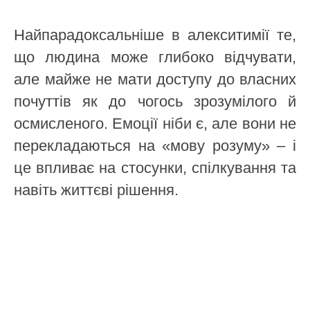
Найпарадоксальніше в алекситимії те,
що людина може глибоко відчувати,
але майже не мати доступу до власних
почуттів як до чогось зрозумілого й
осмисленого. Емоції ніби є, але вони не
перекладаються на «мову розуму» – і
це впливає на стосунки, спілкування та
навіть життєві рішення.