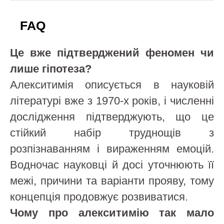
FAQ
Це вже підтверджений феномен чи
лише гіпотеза?
Алекситимія описується в науковій
літературі вже з 1970-х років, і численні
дослідження підтверджують, що це
стійкий набір труднощів з
розпізнаванням і вираженням емоцій.
Водночас науковці й досі уточнюють її
межі, причини та варіанти прояву, тому
концепція продовжує розвиватися.
Чому про алекситимію так мало