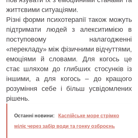
життєвими ситуаціями.
Різні форми психотерапії також можуть
підтримати людей з алекситимією в
поступовому налагодженні
«перекладу» між фізичними відчуттями,
емоціями й словами. Для когось це
стає шляхом до глибших стосунків із
іншими, а для когось – до кращого
розуміння себе і більш усвідомлених
рішень.
Останні новини:
Каспійське море стрімко
міліє через забір води та гонку озброєнь