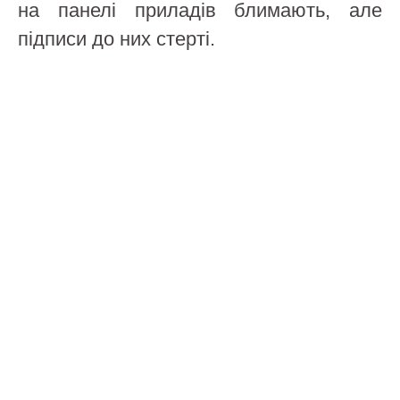
на панелі приладів блимають, але
підписи до них стерті.