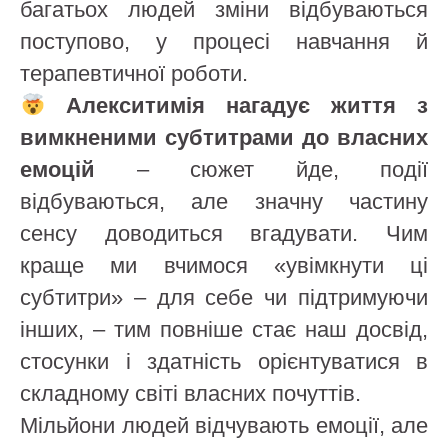
багатьох людей зміни відбуваються
поступово, у процесі навчання й
терапевтичної роботи.
Алекситимія нагадує життя з
вимкненими субтитрами до власних
емоцій
– сюжет йде, події
відбуваються, але значну частину
сенсу доводиться вгадувати. Чим
краще ми вчимося «увімкнути ці
субтитри» – для себе чи підтримуючи
інших, – тим повніше стає наш досвід,
стосунки і здатність орієнтуватися в
складному світі власних почуттів.
Мільйони людей відчувають емоції, але