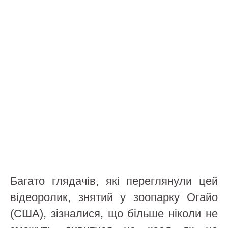
Багато глядачів, які переглянули цей
відеоролик, знятий у зоопарку Огайо
(США), зізналися, що більше ніколи не