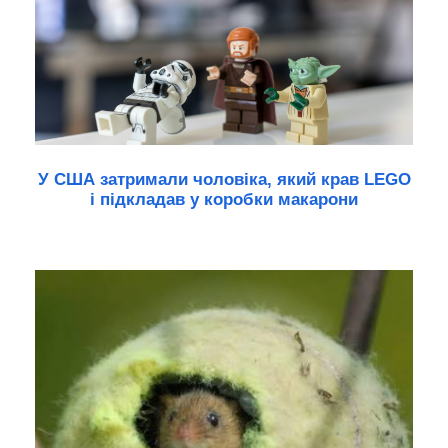
У США затримали чоловіка, який крав LEGO
і підкладав у коробки макарони