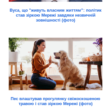
Вуса, що "живуть власним життям”: політик
став зіркою Мережі завдяки незвичній
зовнішності (фото)
Пес влаштував прогулянку свіжоскошеною
травою і став зіркою Мережі (фото)