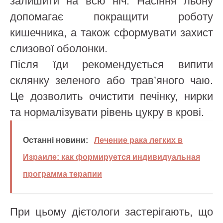
залишити на всю ніч. Насіння льону
допомагає покращити роботу
кишечника, а також сформувати захист
слизової оболонки.
Після їди рекомендується випити
склянку зеленого або трав’яного чаю.
Це дозволить очистити печінку, нирки
та нормалізувати рівень цукру в крові.
Останні новини:
Лечение рака легких в
Израиле: как формируется индивидуальная
программа терапии
При цьому дієтологи застерігають, що