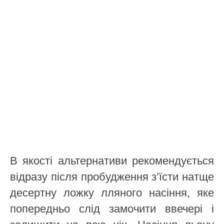
В якості альтернативи рекомендується
відразу після пробудження з’їсти натще
десертну ложку лляного насіння, яке
попередньо слід замочити ввечері і