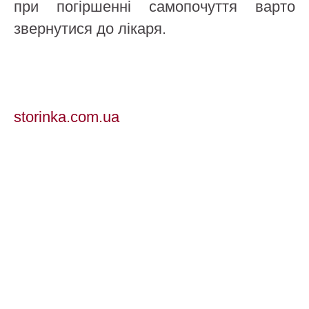
при погіршенні самопочуття варто
звернутися до лікаря.
storinka.com.ua