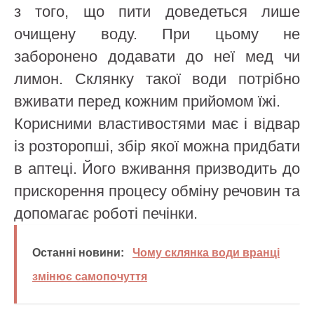
з того, що пити доведеться лише
очищену воду. При цьому не
заборонено додавати до неї мед чи
лимон. Склянку такої води потрібно
вживати перед кожним прийомом їжі.
Корисними властивостями має і відвар
із розторопші, збір якої можна придбати
в аптеці. Його вживання призводить до
прискорення процесу обміну речовин та
допомагає роботі печінки.
Останні новини:
Чому склянка води вранці
змінює самопочуття