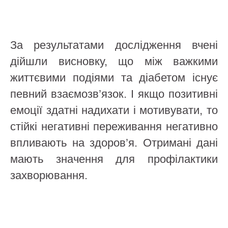
За результатами дослідження вчені
дійшли висновку, що між важкими
життєвими подіями та діабетом існує
певний взаємозв’язок. І якщо позитивні
емоції здатні надихати і мотивувати, то
стійкі негативні переживання негативно
впливають на здоров’я. Отримані дані
мають значення для профілактики
захворювання.