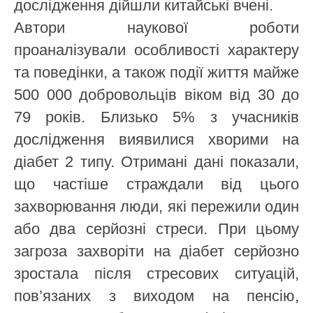
дослідження дійшли китайські вчені.
Автори наукової роботи
проаналізували особливості характеру
та поведінки, а також події життя майже
500 000 добровольців віком від 30 до
79 років. Близько 5% з учасників
дослідження виявилися хворими на
діабет 2 типу. Отримані дані показали,
що частіше страждали від цього
захворювання люди, які пережили один
або два серйозні стреси. При цьому
загроза захворіти на діабет серйозно
зростала після стресових ситуацій,
пов’язаних з виходом на пенсію,