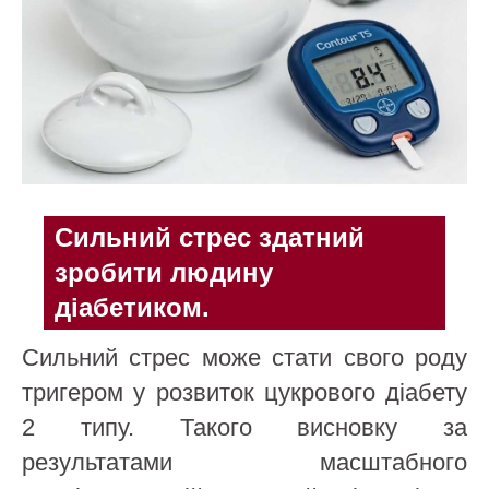
Сильний стрес здатний
зробити людину
діабетиком.
Сильний стрес може стати свого роду
тригером у розвиток цукрового діабету
2 типу. Такого висновку за
результатами масштабного