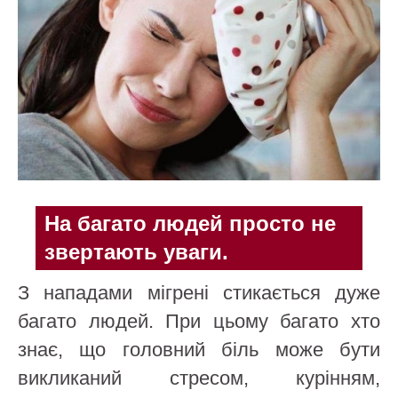
На багато людей просто не
звертають уваги.
З нападами мігрені стикається дуже
багато людей. При цьому багато хто
знає, що головний біль може бути
викликаний стресом, курінням,