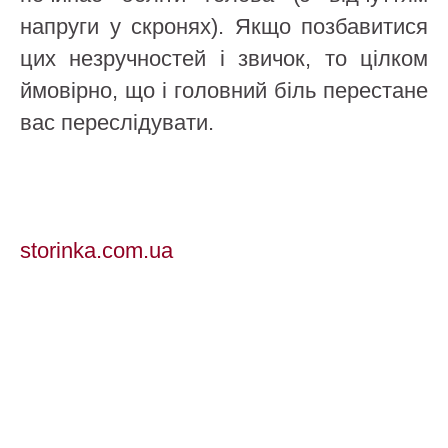
напруги у скронях). Якщо позбавитися
цих незручностей і звичок, то цілком
ймовірно, що і головний біль перестане
вас переслідувати.
storinka.com.ua