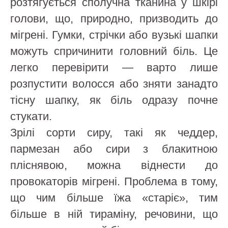
розтягується сполучна тканина у шкірі
голови, що, природно, призводить до
мігрені. Гумки, стрічки або вузькі шапки
можуть спричинити головний біль. Це
легко перевірити — варто лише
розпустити волосся або зняти занадто
тісну шапку, як біль одразу почне
стукати.
Зрілі сорти сиру, такі як чеддер,
пармезан або сири з блакитною
пліснявою, можна віднести до
провокаторів мігрені. Проблема в тому,
що чим більше їжа «старіє», тим
більше в ній тираміну, речовини, що