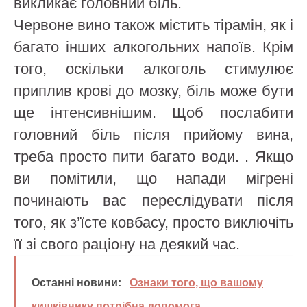
викликає головний біль.
Червоне вино також містить тірамін, як і
багато інших алкогольних напоїв. Крім
того, оскільки алкоголь стимулює
приплив крові до мозку, біль може бути
ще інтенсивнішим. Щоб послабити
головний біль після прийому вина,
треба просто пити багато води. . Якщо
ви помітили, що напади мігрені
починають вас переслідувати після
того, як з’їсте ковбасу, просто виключіть
її зі свого раціону на деякий час.
Останні новини:
Ознаки того, що вашому
кишківнику потрібна допомога