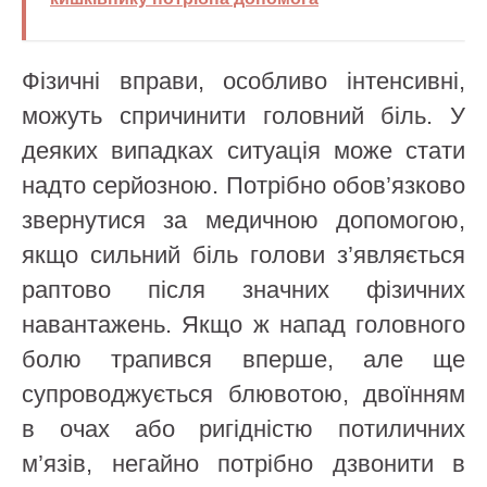
Фізичні вправи, особливо інтенсивні,
можуть спричинити головний біль. У
деяких випадках ситуація може стати
надто серйозною. Потрібно обов’язково
звернутися за медичною допомогою,
якщо сильний біль голови з’являється
раптово після значних фізичних
навантажень. Якщо ж напад головного
болю трапився вперше, але ще
супроводжується блювотою, двоїнням
в очах або ригідністю потиличних
м’язів, негайно потрібно дзвонити в